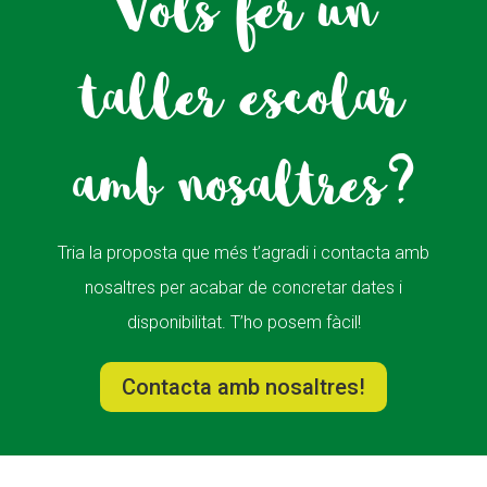
Vols fer un
taller escolar
amb nosaltres?
Tria la proposta que més t’agradi i contacta amb
nosaltres per acabar de concretar dates i
disponibilitat. T’ho posem fàcil!
Contacta amb nosaltres!