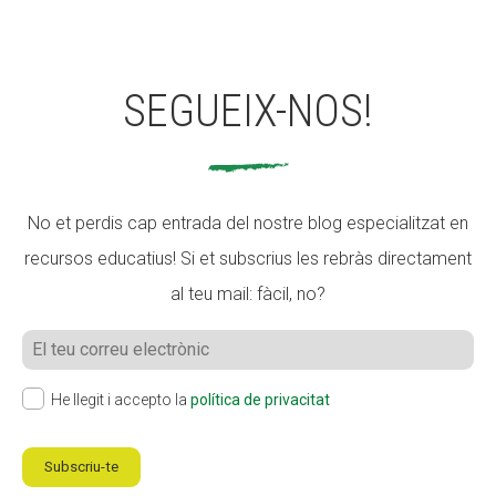
SEGUEIX-NOS!
No et perdis cap entrada del nostre blog especialitzat en
recursos educatius! Si et subscrius les rebràs directament
al teu mail: fàcil, no?
He llegit i accepto la
política de privacitat
Subscriu-te