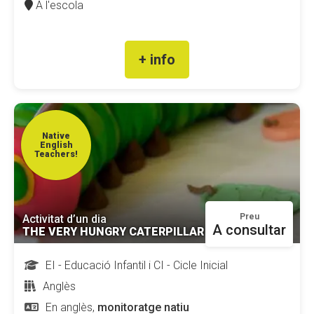
A l'escola
Fundesplai als mitjans
Xarxes socials
+ info
COL·LABORA
Fes voluntariat
Native
Fes un donatiu
English
Teachers!
Treballa amb nosaltres
Preu
Activitat d’un dia
A consultar
THE VERY HUNGRY CATERPILLAR
EI - Educació Infantil i CI - Cicle Inicial
Anglès
En anglès,
monitoratge natiu