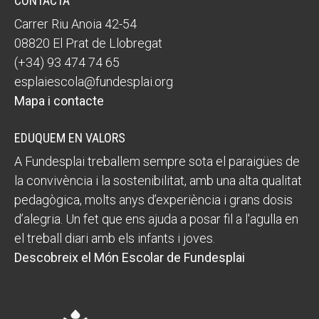
CONTACTA
Carrer Riu Anoia 42-54
08820 El Prat de Llobregat
(+34) 93 474 74 65
esplaiescola@fundesplai.org
Mapa i contacte
EDUQUEM EN VALORS
A Fundesplai treballem sempre sota el paraigües de
la convivència i la sostenibilitat, amb una alta qualitat
pedagògica, molts anys d’experiència i grans dosis
d’alegria. Un fet que ens ajuda a posar fil a l'agulla en
el treball diari amb els infants i joves.
Descobreix el Món Escolar de Fundesplai