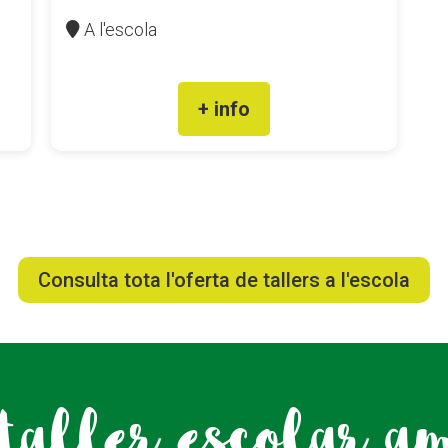
A l'escola
+ info
Consulta tota l'oferta de tallers a l'escola
taller escolar a