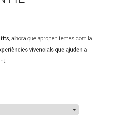
tits
, alhora que apropen temes com la
xperiències vivencials que ajuden a
nt.