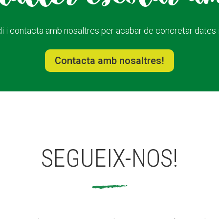
i i contacta amb nosaltres per acabar de concretar dates i 
Contacta amb nosaltres!
SEGUEIX-NOS!