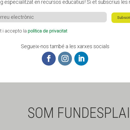
 especialitzat en recursos educatius! Si et subscrius les r
Subscri
it i accepto la
política de privacitat
Segueix-nos també a les xarxes socials
SOM FUNDESPLAI