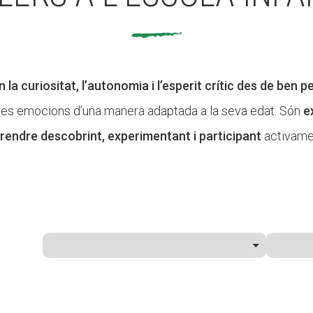
la curiositat, l’autonomia i l’esperit crític des de ben pe
a o les emocions d’una manera adaptada a la seva edat. Són
e
rendre descobrint, experimentant i participant
activame