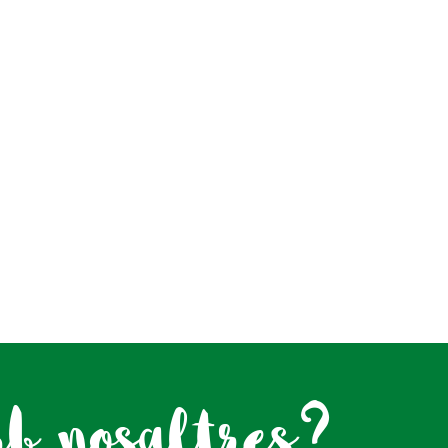
mb nosaltres?