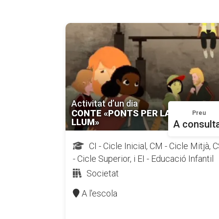
Activitat d’un dia
CONTE «PONTS PER LA
Preu
LLUM»
A consult
CI - Cicle Inicial, CM - Cicle Mitjà, 
- Cicle Superior, i EI - Educació Infantil
Societat
A l'escola