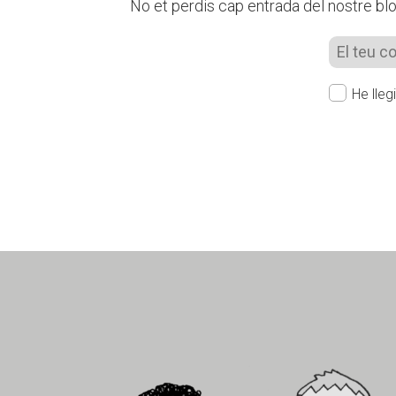
No et perdis cap entrada del nostre blog
He lleg