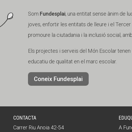
Som
Fundesplai
, una entitat sense ànim de lu
joves, enfortir les entitats de lleure i el Terce
promoure la ciutadania i la inclusió social, am
Els projectes i serveis del Món Escolar tenen l'
educatiu de qualitat en el marc escolar.
Coneix Fundesplai
CONTACTA
EDUQ
Carrer Riu Anoia 42-54
A Fun