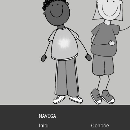
NAVEGA
Inici
Conoce