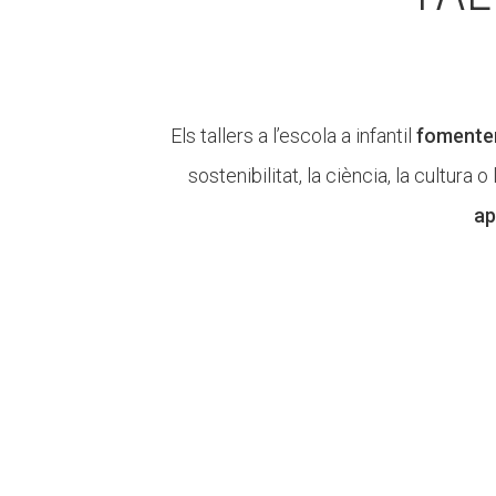
Els tallers a l’escola a infantil
fomenten 
sostenibilitat, la ciència, la cultur
ap