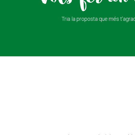
Tria la proposta que més t’agrad