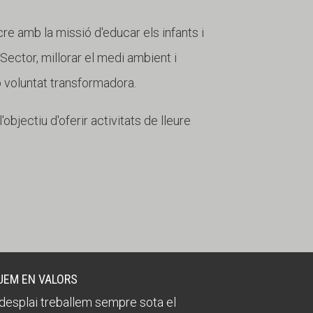
cre amb la missió d'educar els infants i
r Sector, millorar el medi ambient i
b voluntat transformadora.
objectiu d'oferir activitats de lleure
UEM EN VALORS
desplai treballem sempre sota el