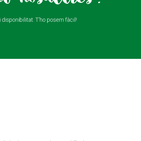
disponibilitat. T’ho posem fàcil!