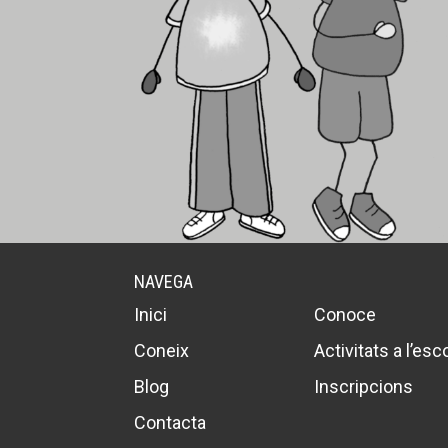
NAVEGA
Inici
Conoce
Coneix
Activitats a l’esc
Blog
Inscripcions
Contacta