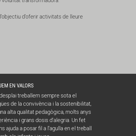
b voluntat transformadora.
objectiu d'oferir activitats de lleure
UEM EN VALORS
desplai treballem sempre sota el
ües de la convivència i la sostenibilitat,
na alta qualitat pedagògica, molts anys
riència i grans dosis d’alegria. Un fet
s ajuda a posar fil a l'agulla en el treball