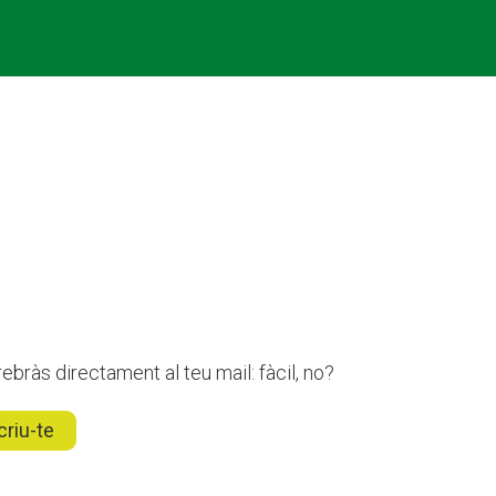
ebràs directament al teu mail: fàcil, no?