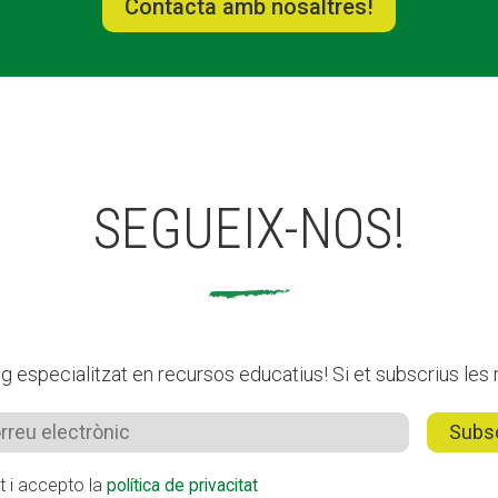
Contacta amb nosaltres!
SEGUEIX-NOS!
 especialitzat en recursos educatius! Si et subscrius les r
it i accepto la
política de privacitat