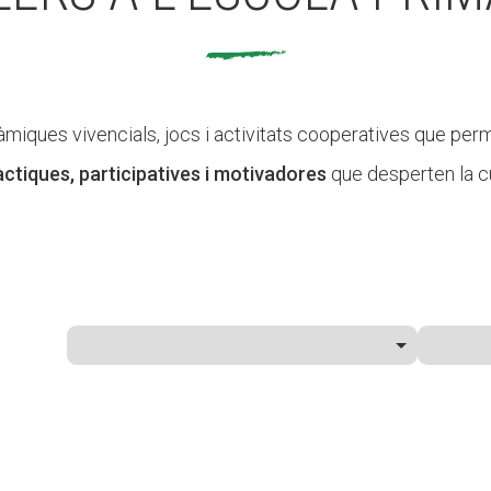
dinàmiques vivencials, jocs i activitats cooperatives que 
ctiques, participatives i motivadores
que desperten la cur