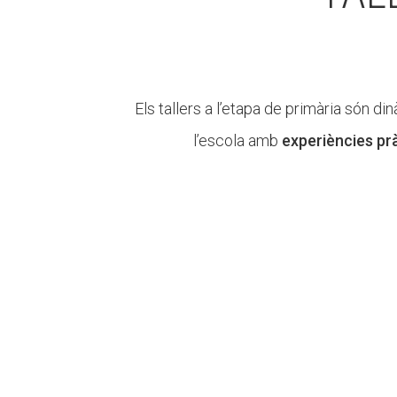
Els tallers a l’etapa de primària són 
l’escola amb
experiències prà