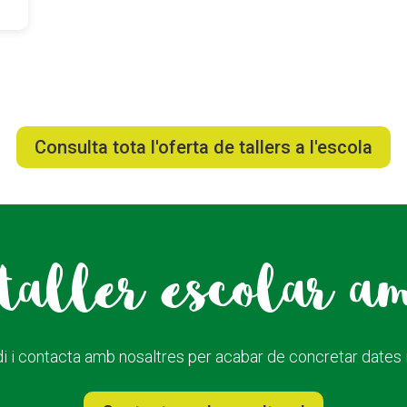
Consulta tota l'oferta de tallers a l'escola
taller escolar a
i i contacta amb nosaltres per acabar de concretar dates i 