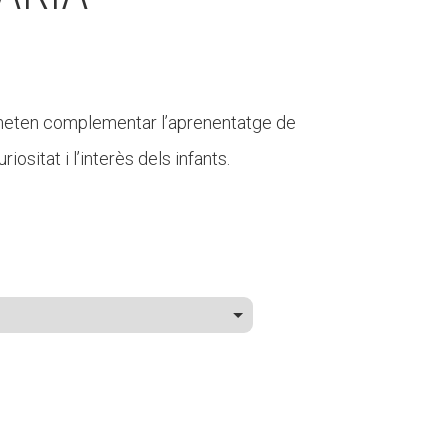
permeten complementar l’aprenentatge de
iositat i l’interès dels infants.