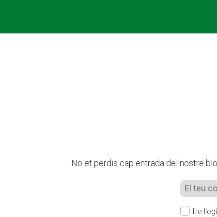
No et perdis cap entrada del nostre blog
He lleg