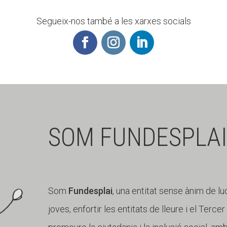
Segueix-nos també a les xarxes socials
SOM FUNDESPLAI
Som
Fundesplai
, una entitat sense ànim de lu
joves, enfortir les entitats de lleure i el Terce