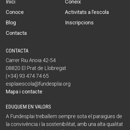
Inici
Coneix
Conoce
Activitats a l’escola
Blog
Inscripcions
Contacta
CONTACTA
Carrer Riu Anoia 42-54
08820 El Prat de Llobregat
(+34) 93 474 74 65
esplaiescola@fundesplai.org
Mapa i contacte
EDUQUEM EN VALORS
A Fundesplai treballem sempre sota el paraigües de
la convivència i la sostenibilitat, amb una alta qualitat