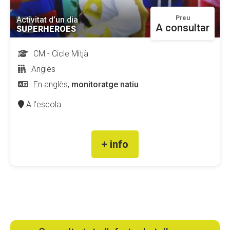
Preu
Activitat d’un dia
A consultar
SUPERHEROES
CM - Cicle Mitjà
Anglès
En anglès,
monitoratge natiu
A l'escola
+ info