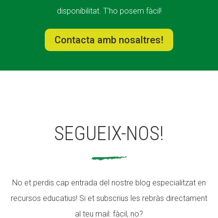
disponibilitat. T’ho posem fàcil!
Contacta amb nosaltres!
SEGUEIX-NOS!
No et perdis cap entrada del nostre blog especialitzat en
recursos educatius! Si et subscrius les rebràs directament
al teu mail: fàcil, no?