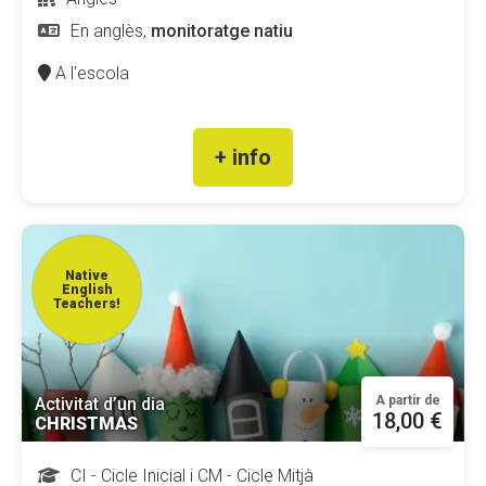
En anglès,
monitoratge natiu
A l'escola
+ info
Native
English
Teachers!
A partir de
Activitat d’un dia
18,00 €
CHRISTMAS
CI - Cicle Inicial i CM - Cicle Mitjà