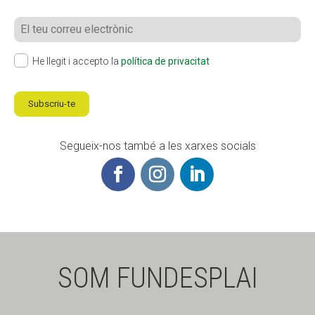
He llegit i accepto la
política de privacitat
Subscriu-te
Segueix-nos també a les xarxes socials
SOM FUNDESPLAI