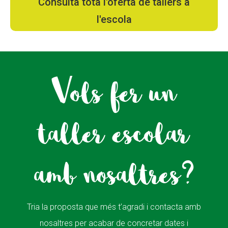
Consulta tota l'oferta de tallers a
l'escola
Vols fer un
taller escolar
amb nosaltres?
Tria la proposta que més t’agradi i contacta amb
nosaltres per acabar de concretar dates i