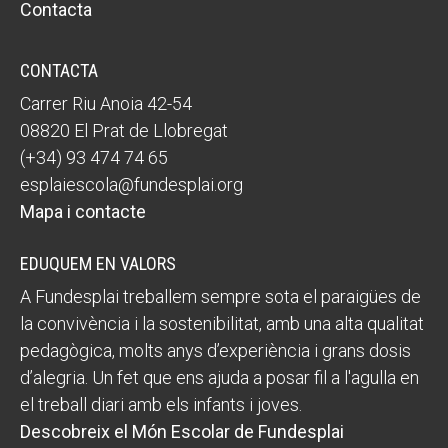
Contacta
CONTACTA
Carrer Riu Anoia 42-54
08820 El Prat de Llobregat
(+34) 93 474 74 65
esplaiescola@fundesplai.org
Mapa i contacte
EDUQUEM EN VALORS
A Fundesplai treballem sempre sota el paraigües de
la convivència i la sostenibilitat, amb una alta qualitat
pedagògica, molts anys d’experiència i grans dosis
d’alegria. Un fet que ens ajuda a posar fil a l'agulla en
el treball diari amb els infants i joves.
Descobreix el Món Escolar de Fundesplai