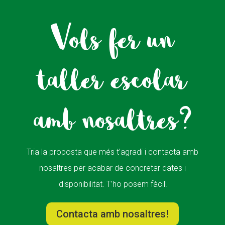
Vols fer un
taller escolar
amb nosaltres?
Tria la proposta que més t’agradi i contacta amb
nosaltres per acabar de concretar dates i
disponibilitat. T’ho posem fàcil!
Contacta amb nosaltres!