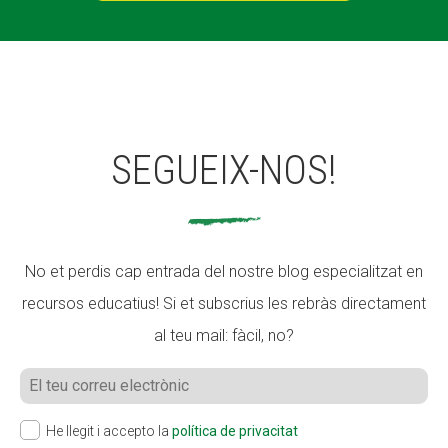
SEGUEIX-NOS!
No et perdis cap entrada del nostre blog especialitzat en
recursos educatius! Si et subscrius les rebràs directament
al teu mail: fàcil, no?
He llegit i accepto la
política de privacitat