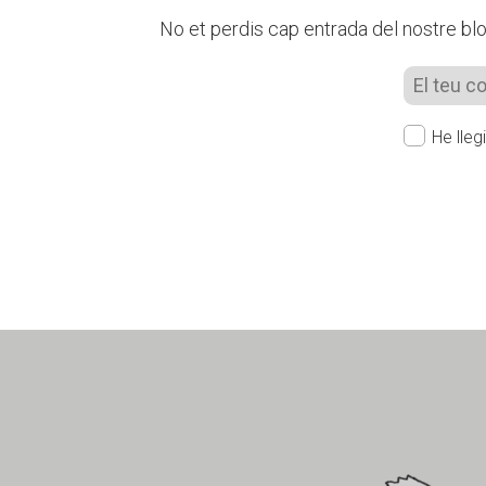
No et perdis cap entrada del nostre blog
He lleg