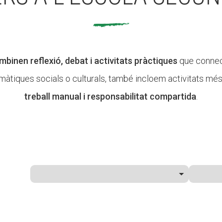
binen reflexió, debat i activitats pràctiques
que connect
màtiques socials o culturals, també incloem activitats més
treball manual i responsabilitat compartida
.