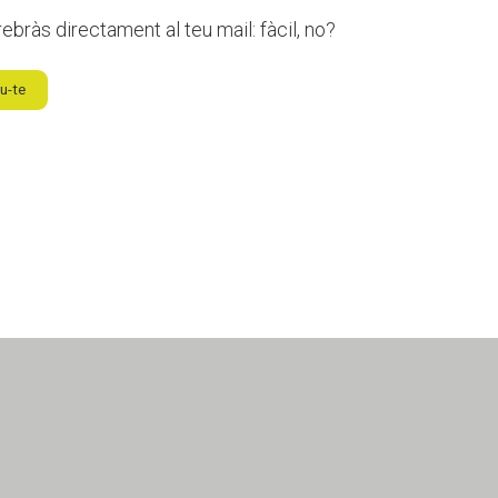
ebràs directament al teu mail: fàcil, no?
u-te