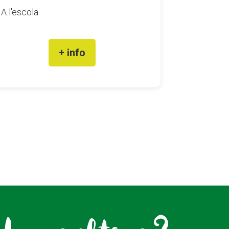
A l'escola
+ info