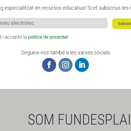
 especialitzat en recursos educatius! Si et subscrius les r
Subscri
it i accepto la
política de privacitat
Segueix-nos també a les xarxes socials
SOM FUNDESPLAI