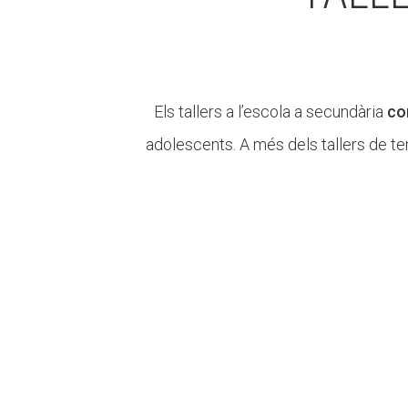
Els tallers a l’escola a secundària
com
adolescents. A més dels tallers de te