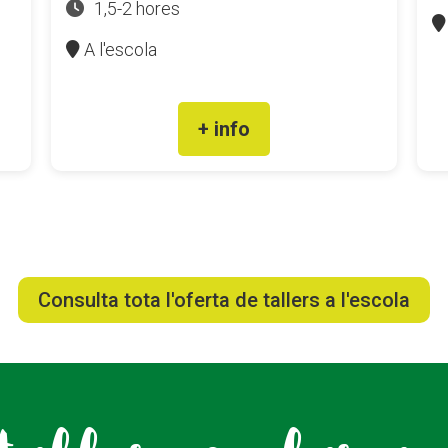
1,5-2 hores
A l'escola
+ info
Consulta tota l'oferta de tallers a l'escola