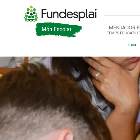
MENJADOR E
TEMPS EDUCATIU 
ACTIVITATS D'ESTIU
Inici
CASES DE COLÒNIES
A
CONEIX FUNDESPLAI
La Fundació