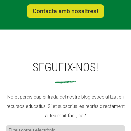
Contacta amb nosaltres!
SEGUEIX-NOS!
No et perdis cap entrada del nostre blog especialitzat en
recursos educatius! Si et subscrius les rebràs directament
al teu mail: fàcil, no?