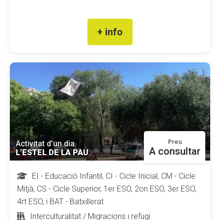
+ info
Preu
Activitat d’un dia
A consultar
L’ESTEL DE LA PAU
EI - Educació Infantil, CI - Cicle Inicial, CM - Cicle
Mitjà, CS - Cicle Superior, 1er ESO, 2on ESO, 3er ESO,
4rt ESO, i BAT - Batxillerat
Interculturalitat / Migracions i refugi