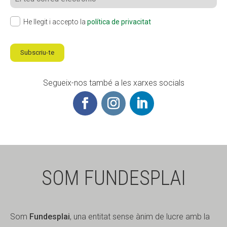
He llegit i accepto la
política de privacitat
Subscriu-te
Segueix-nos també a les xarxes socials
SOM FUNDESPLAI
Som
Fundesplai
, una entitat sense ànim de lucre amb la