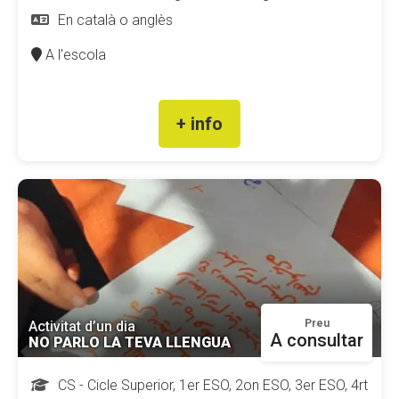
En català o anglès
A l'escola
+ info
Preu
Activitat d’un dia
A consultar
NO PARLO LA TEVA LLENGUA
CS - Cicle Superior, 1er ESO, 2on ESO, 3er ESO, 4rt