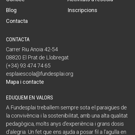
Blog
Inscripcions
Contacta
CONTACTA
Carrer Riu Anoia 42-54
08820 El Prat de Llobregat
(+34) 93 474 74 65
esplaiescola@fundesplai.org
Mapa i contacte
EDUQUEM EN VALORS
A Fundesplai treballem sempre sota el paraigües de
la convivència i la sostenibilitat, amb una alta qualitat
pedagògica, molts anys d’experiència i grans dosis
d’alegria. Un fet que ens ajuda a posar fil a l'agulla en