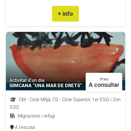
+ info
Preu
Activitat d’un dia
A consultar
GIMCANA “UNA MAR DE DRETS”
CM - Cicle Mitjà, CS - Cicle Superior, 1er ESO, i 2on
ESO
Migracions i refugi
A l'escola