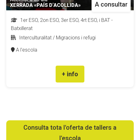
A consultar
XERRADA «PAÍS D’ACOLLIDA»
1er ESO, 2on ESO, 3er ESO, 4rt ESO, i BAT -
Batxillerat
Interculturalitat / Migracions i refugi
A l'escola
+ info
Consulta tota l'oferta de tallers a
l'escola