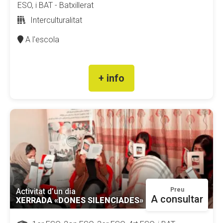
ESO, i BAT - Batxillerat
Interculturalitat
A l'escola
+ info
Preu
Activitat d’un dia
A consultar
XERRADA «DONES SILENCIADES»