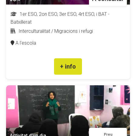
1er ESO, 2on ESO, 3er ESO, 4rt ESO, i BAT -
Batxillerat
Interculturalitat / Migracions i refugi
A l'escola
+ info
Preu
Activitat d’un dia