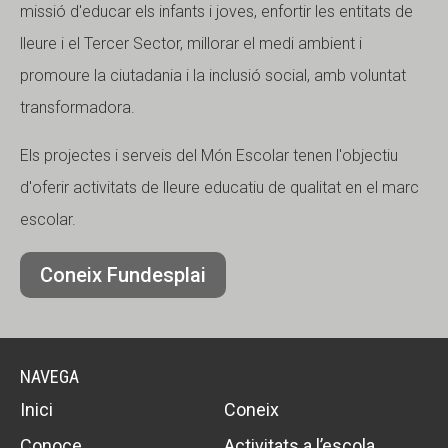
missió d'educar els infants i joves, enfortir les entitats de
lleure i el Tercer Sector, millorar el medi ambient i
promoure la ciutadania i la inclusió social, amb voluntat
transformadora.
Els projectes i serveis del Món Escolar tenen l'objectiu
d'oferir activitats de lleure educatiu de qualitat en el marc
escolar.
Coneix Fundesplai
NAVEGA
Inici
Coneix
Conoce
Activitats a l’escola