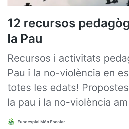
12 recursos pedagògi
la Pau
Recursos i activitats ped
Pau i la no-violència en esc
totes les edats! Propostes
la pau i la no-violència amb
Fundesplai Món Escolar