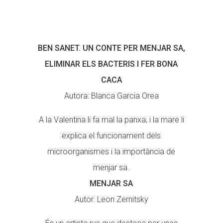
BEN SANET. UN CONTE PER MENJAR SA,
ELIMINAR ELS BACTERIS I FER BONA
CACA
Autora: Blanca Garcia Orea
A la Valentina li fa mal la panxa, i la mare li
explica el funcionament dels
microorganismes i la importància de
menjar sa.
MENJAR SA
Autor: Leon Zernitsky