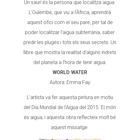
Un saurí és la persona que localitza aigua.
L’Oulembe, que viu a l’Àfrica, aprendrà
aquest ofici com el seu pare, per tal de
poder localitzar l’aigua subterrània, saber
predir les pluges i tots els seus secrets. Un
llibre que mostra la realitat d’alguns indrets
del planeta a l’hora de tenir aigua.
WORLD WATER
Autora: Emma Fay
L’artista va fer aquesta pintura en motiu
del Dia Mundial de l’Aigua del 2015. El món
és aigua, i aquesta obra reflecteix molt bé
aquest missatge.