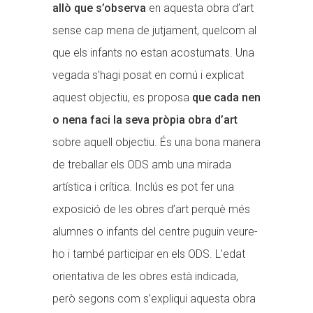
allò que s’observa
en aquesta obra d’art
sense cap mena de jutjament, quelcom al
que els infants no estan acostumats. Una
vegada s’hagi posat en comú i explicat
aquest objectiu, es proposa
que cada nen
o nena faci la seva pròpia obra d’art
sobre aquell objectiu. És una bona manera
de treballar els ODS amb una mirada
artística i crítica. Inclús es pot fer una
exposició de les obres d’art perquè més
alumnes o infants del centre puguin veure-
ho i també participar en els ODS. L’edat
orientativa de les obres està indicada,
però segons com s’expliqui aquesta obra