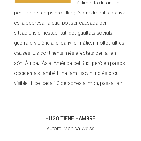
d’aliments durant un
període de temps molt llarg. Normalment la causa
és la pobresa, la qual pot ser causada per
situacions d’inestabilitat, desigualtats socials,
guerra o violència, el canvi climàtic, i moltes altres
causes. Els continents més afectats per la fam
són l’Àfrica, l’Àsia, Amèrica del Sud, però en països
occidentals també hi ha fam i sovint no és prou
visible. 1 de cada 10 persones al món, passa fam.
HUGO TIENE HAMBRE
Autora: Mònica Weiss