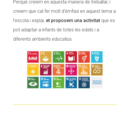
Perquè creiem en aquesta manera de treballar, i
creiem que cal fer molt d’èmfasi en aquest tema a
l’escola i esplai,
et proposem una activitat
que es
pot adaptar a infants de totes les edats i a
diferents ambients educatius.