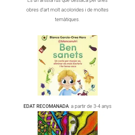
És un artista rus que destaca per unes
obres d’art molt acolorides i de moltes
temàtiques.
EDAT RECOMANADA
: a partir de 3-4 anys