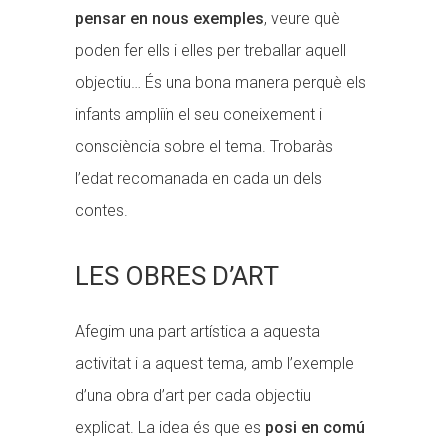
pensar en nous exemples
, veure què
poden fer ells i elles per treballar aquell
objectiu… És una bona manera perquè els
infants ampliïn el seu coneixement i
consciència sobre el tema. Trobaràs
l’edat recomanada en cada un dels
contes.
LES OBRES D’ART
Afegim una part artística a aquesta
activitat i a aquest tema, amb l’exemple
d’una obra d’art per cada objectiu
explicat. La idea és que es
posi en comú