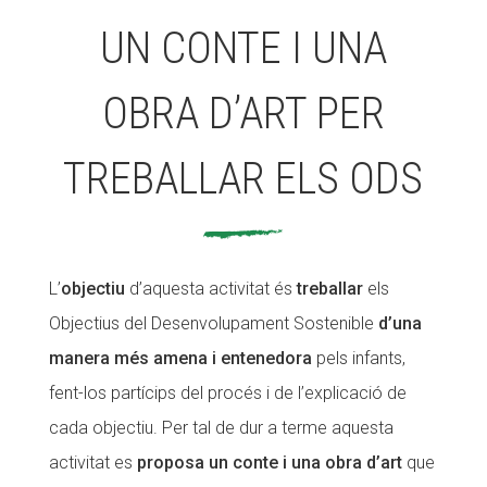
UN CONTE I UNA
OBRA D’ART PER
TREBALLAR ELS ODS
L’
objectiu
d’aquesta activitat és
treballar
els
Objectius del Desenvolupament Sostenible
d’una
manera més amena i entenedora
pels infants,
fent-los partícips del procés i de l’explicació de
cada objectiu. Per tal de dur a terme aquesta
activitat es
proposa un conte i una obra d’art
que