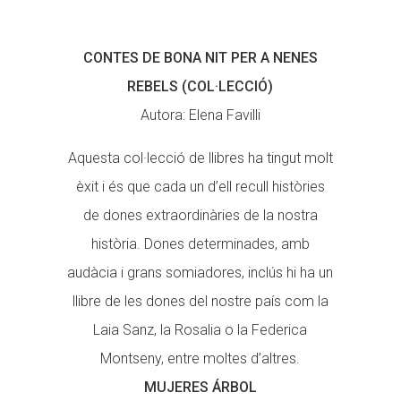
CONTES DE BONA NIT PER A NENES
REBELS (COL·LECCIÓ)
Autora: Elena Favilli
Aquesta col·lecció de llibres ha tingut molt
èxit i és que cada un d’ell recull històries
de dones extraordinàries de la nostra
història. Dones determinades, amb
audàcia i grans somiadores, inclús hi ha un
llibre de les dones del nostre país com la
Laia Sanz, la Rosalia o la Federica
Montseny, entre moltes d’altres.
MUJERES ÁRBOL