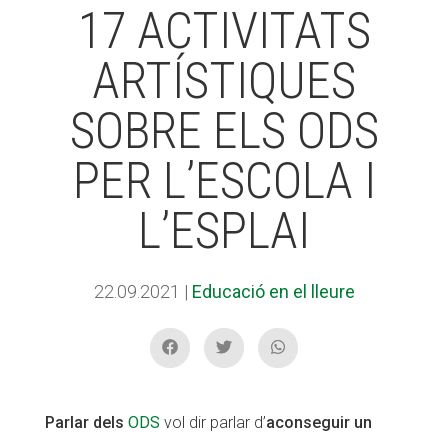
17 ACTIVITATS
ARTÍSTIQUES
ACCIÓ SOCIAL I JOVES
SOBRE ELS ODS
ESPLAIS
PER L’ESCOLA I
L’ESPLAI
SUPORT TERCER SECTOR
22.09.2021
|
Educació en el lleure
Parlar dels
ODS
vol dir parlar d’
aconseguir un