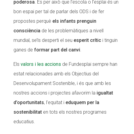
poderosa
. És per això que l’escola o l’esplai és un
bon espai per tal de parlar dels ODS i de fer
propostes perquè
els infants prenguin
consciència
de les problemàtiques a nivell
mundial, se’ls desperti el seu
esperit crític
i tinguin
ganes de
formar part del canvi
.
Els
valors i les accions
de Fundesplai sempre han
estat relacionades amb els Objectius del
Desenvolupament Sostenible, i és que amb les
nostres accions i projectes afavorim la
igualtat
d’oportunitats
, l’equitat i
eduquem per la
sostenibilitat
en tots els nostres programes
educatius.