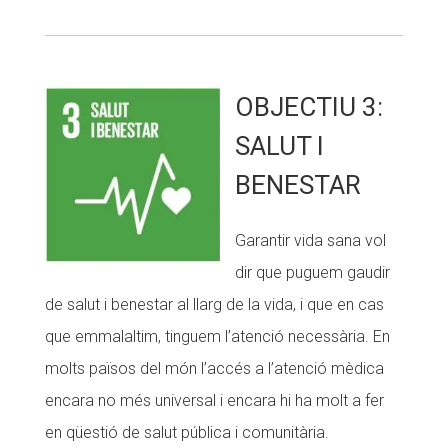
OBJECTIU 3:
SALUT I
BENESTAR
Garantir vida sana vol
dir que puguem gaudir
de salut i benestar al llarg de la vida, i que en cas
que emmalaltim, tinguem l’atenció necessària. En
molts països del món l’accés a l’atenció mèdica
encara no més universal i encara hi ha molt a fer
en qüestió de salut pública i comunitària.