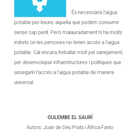
És necessària l’aigua
potable per beure, aquella que podem consumir
sense cap perill. Però malauradament hi ha molts
indrets on les persones no tenen accés a l’aigua
potable. Cal encara treballar molt pel sanejament,
per desenvolupar infraestructures i polítiques que
assegurin l’accés a l’aigua potable de manera
universal.
OULEMBE EL SAURÍ
Autors: Joan de Déu Prats i Àfrica Fanlo