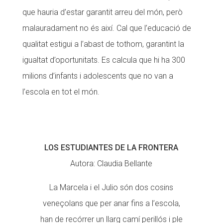
que hauria d’estar garantit arreu del món, però
malauradament no és així. Cal que l’educació de
qualitat estigui a l’abast de tothom, garantint la
igualtat d’oportunitats. Es calcula que hi ha 300
milions d’infants i adolescents que no van a
l’escola en tot el món.
LOS ESTUDIANTES DE LA FRONTERA
Autora: Claudia Bellante
La Marcela i el Julio són dos cosins
veneçolans que per anar fins a l’escola,
han de recórrer un llarg camí perillós i ple