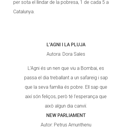
per sota el llindar de la pobresa, 1 de cada 5 a
Catalunya.
L’AGNI I LA PLUJA
Autora: Dora Sales
L’Agni és un nen que viu a Bombai, es
passa el dia treballant a un safareig i sap
que la seva família és pobre. Ell sap que
així són feliços, però té l’esperança que
això algun dia canviï.
NEW PARLIAMENT
Autor: Petrus Amunthenu