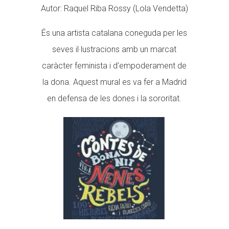
Autor: Raquel Riba Rossy (Lola Vendetta)
És una artista catalana coneguda per les
seves il·lustracions amb un marcat
caràcter feminista i d’empoderament de
la dona. Aquest mural es va fer a Madrid
en defensa de les dones i la sororitat.