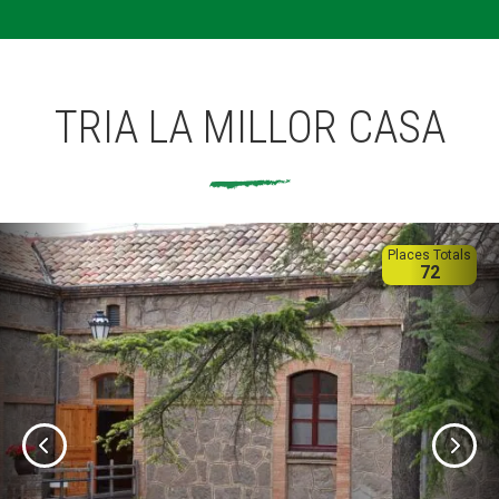
TRIA LA MILLOR CASA
Places Totals
72