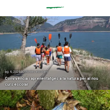
ag. 6, 2025 | Colònies escolars
Convivència i aprenentatges a la natura per al nou
curs escolar