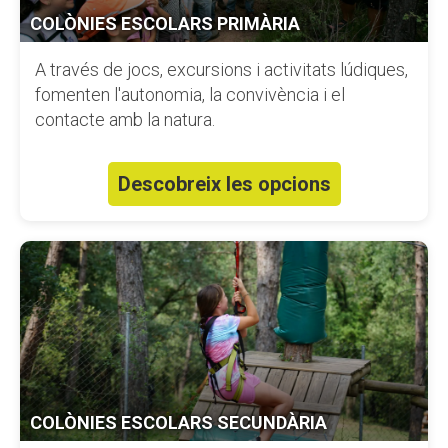
COLÒNIES ESCOLARS PRIMÀRIA
A través de jocs, excursions i activitats lúdiques,
fomenten l'autonomia, la convivència i el
contacte amb la natura.
Descobreix les opcions
COLÒNIES ESCOLARS SECUNDÀRIA