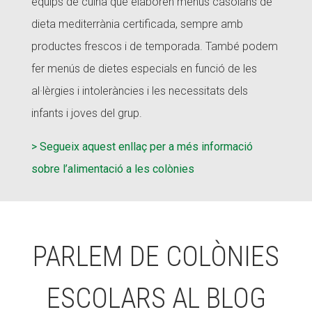
equips de cuina que elaboren menús casolans de
dieta mediterrània certificada, sempre amb
productes frescos i de temporada. També podem
fer menús de dietes especials en funció de les
al·lèrgies i intoleràncies i les necessitats dels
infants i joves del grup.
> Segueix aquest enllaç per a més informació
sobre l’alimentació a les colònies
PARLEM DE COLÒNIES
ESCOLARS AL BLOG