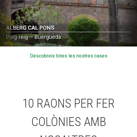
ALBERG CAL PONS
Puig-reig — Buerguedà
Descobreix totes les nostres cases
10 RAONS PER FER
COLÒNIES AMB