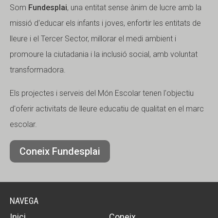
Som
Fundesplai
, una entitat sense ànim de lucre amb la
missió d'educar els infants i joves, enfortir les entitats de
lleure i el Tercer Sector, millorar el medi ambient i
promoure la ciutadania i la inclusió social, amb voluntat
transformadora.
Els projectes i serveis del Món Escolar tenen l'objectiu
d'oferir activitats de lleure educatiu de qualitat en el marc
escolar.
Coneix Fundesplai
NAVEGA
Inici
Coneix