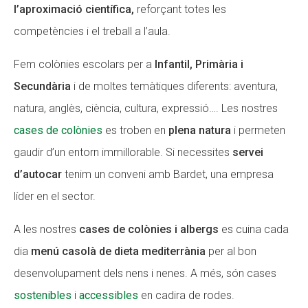
l’aproximació científica,
reforçant totes les
competències i el treball a l’aula.
Fem colònies escolars per a
Infantil, Primària i
Secundària
i de moltes temàtiques diferents: aventura,
natura, anglès, ciència, cultura, expressió…. Les nostres
cases de colònies
es troben en
plena natura
i permeten
gaudir d’un entorn immillorable. Si necessites
servei
d’autocar
tenim un conveni amb Bardet, una empresa
líder en el sector.
A les nostres
cases de colònies i albergs
es cuina cada
dia
menú casolà de dieta mediterrània
per al bon
desenvolupament dels nens i nenes. A més, són cases
sostenibles
i
accessibles
en cadira de rodes.