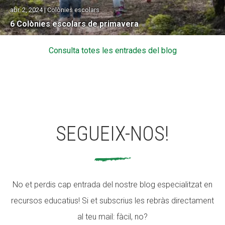
abr. 2, 2024 | Colònies escolars
6 Colònies escolars de primavera
Consulta totes les entrades del blog
SEGUEIX-NOS!
No et perdis cap entrada del nostre blog especialitzat en
recursos educatius! Si et subscrius les rebràs directament
al teu mail: fàcil, no?