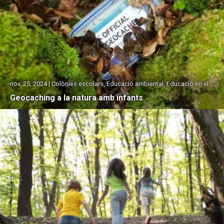
nov. 25, 2024 | Colònies escolars, Educació ambiental, Educació en el lleure, Sortides escolars
Geocaching a la natura amb infants