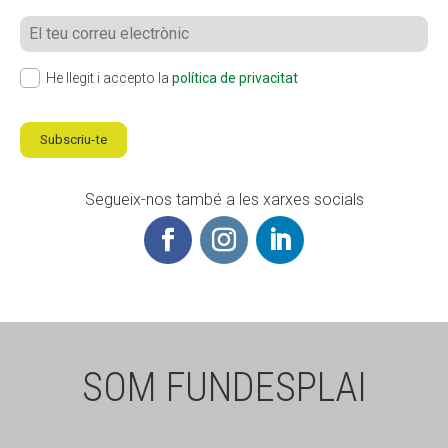
He llegit i accepto la
política de privacitat
Subscriu-te
Segueix-nos també a les xarxes socials
SOM FUNDESPLAI