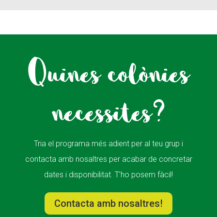
Quines colònies
necessites?
Tria el programa més adient per al teu grup i
contacta amb nosaltres per acabar de concretar
dates i disponibilitat. T’ho posem fàcil!
Contacta amb nosaltres!