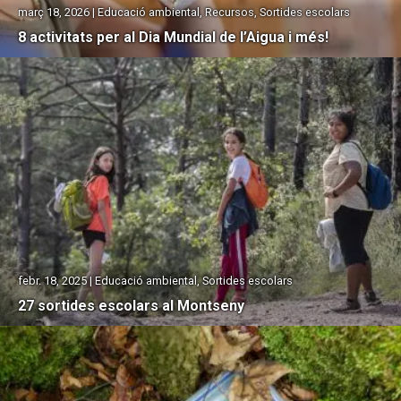
març 18, 2026 | Educació ambiental, Recursos, Sortides escolars
8 activitats per al Dia Mundial de l’Aigua i més!
febr. 18, 2025 | Educació ambiental, Sortides escolars
27 sortides escolars al Montseny