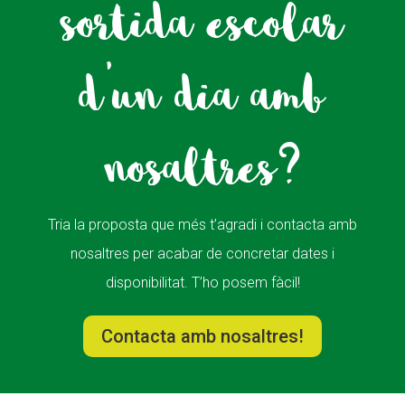
sortida escolar
d'un dia amb
nosaltres?
Tria la proposta que més t’agradi i contacta amb
nosaltres per acabar de concretar dates i
disponibilitat. T’ho posem fàcil!
Contacta amb nosaltres!