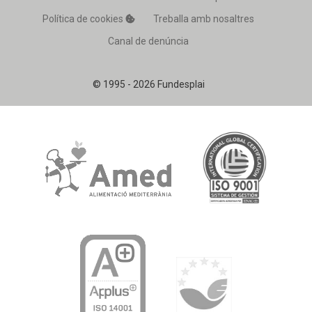
Política de cookies
Treballa amb nosaltres
Canal de denúncia
© 1995 - 2026 Fundesplai