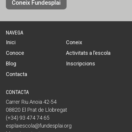
Coneix Fundesplai
NAVEGA
Inici
Coneix
Conoce
Activitats a l’escola
Blog
Inscripcions
Contacta
CONTACTA
Carrer Riu Anoia 42-54
08820 El Prat de Llobregat
(+34) 93 474 74 65
esplaiescola@fundesplai.org