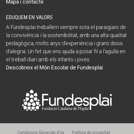
Mapa i contacte
EDUQUEM EN VALORS
A Fundesplai treballem sempre sota el paraigües de
la convivència i la sostenibilitat, amb una alta qualitat
pedagògica, molts anys d’experiència i grans dosis
d’alegria. Un fet que ens ajuda a posar fil a l'agulla en
el treball diari amb els infants i joves.
Descobreix el Món Escolar de Fundesplai
Condicions Generals d’ús
Política de privacitat