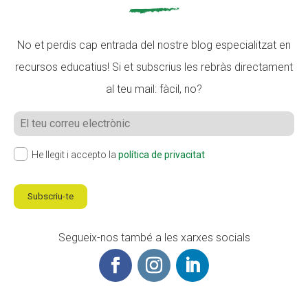
No et perdis cap entrada del nostre blog especialitzat en
recursos educatius! Si et subscrius les rebràs directament
al teu mail: fàcil, no?
He llegit i accepto la
política de privacitat
Subscriu-te
Segueix-nos també a les xarxes socials