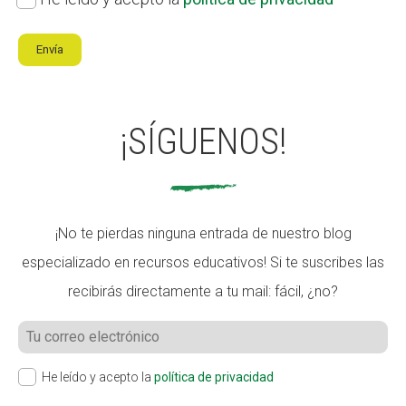
de
Envía
privacidad
*
¡SÍGUENOS!
¡No te pierdas ninguna entrada de nuestro blog
especializado en recursos educativos! Si te suscribes las
recibirás directamente a tu mail: fácil, ¿no?
He leído y acepto la
política de privacidad