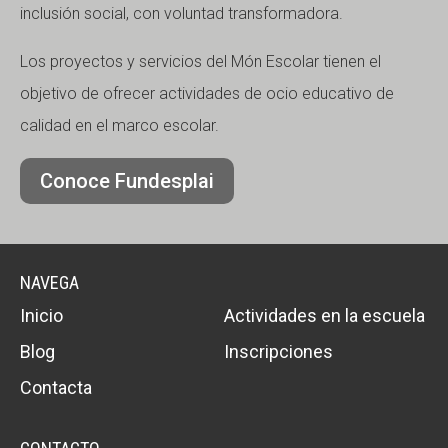
inclusión social, con voluntad transformadora.
Los proyectos y servicios del Món Escolar tienen el
objetivo de ofrecer actividades de ocio educativo de
calidad en el marco escolar.
Conoce Fundesplai
NAVEGA
Inicio
Actividades en la escuela
Blog
Inscripciones
Contacta