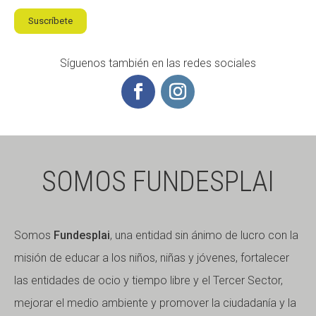
Suscríbete
Síguenos también en las redes sociales
SOMOS FUNDESPLAI
Somos
Fundesplai
, una entidad sin ánimo de lucro con la
misión de educar a los niños, niñas y jóvenes, fortalecer
las entidades de ocio y tiempo libre y el Tercer Sector,
mejorar el medio ambiente y promover la ciudadanía y la