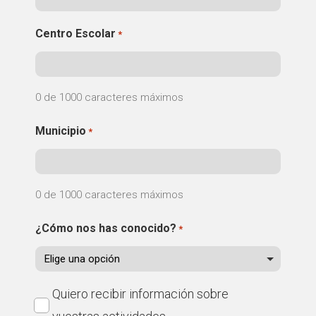
Centro Escolar
*
0 de 1000 caracteres máximos
Municipio
*
0 de 1000 caracteres máximos
¿Cómo nos has conocido?
*
Suscríbete
Quiero recibir información sobre
a