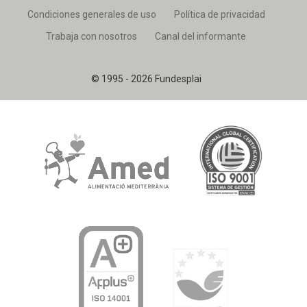
Condiciones generales de uso
Política de privacidad
Trabaja con nosotros
Canal del informante
© 1995 - 2026 Fundesplai