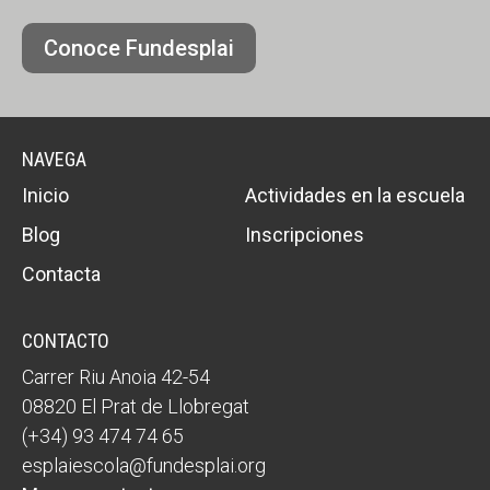
Conoce Fundesplai
NAVEGA
Inicio
Actividades en la escuela
Blog
Inscripciones
Contacta
CONTACTO
Carrer Riu Anoia 42-54
08820 El Prat de Llobregat
(+34) 93 474 74 65
esplaiescola@fundesplai.org