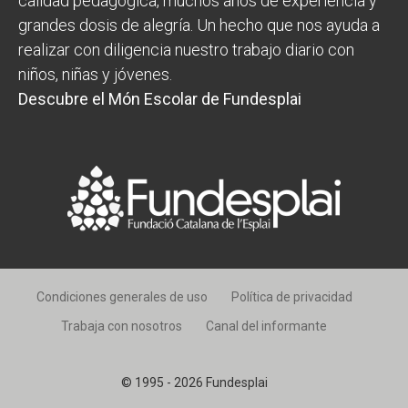
calidad pedagógica, muchos años de experiencia y
grandes dosis de alegría. Un hecho que nos ayuda a
realizar con diligencia nuestro trabajo diario con
niños, niñas y jóvenes.
Descubre el Món Escolar de Fundesplai
Condiciones generales de uso
Política de privacidad
Trabaja con nosotros
Canal del informante
© 1995 - 2026 Fundesplai