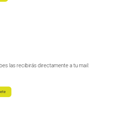
es las recibirás directamente a tu mail:
bete