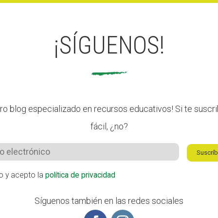
¡SÍGUENOS!
ro blog especializado en recursos educativos! Si te suscrib
fácil, ¿no?
Suscrí
do y acepto la
política de privacidad
Síguenos también en las redes sociales