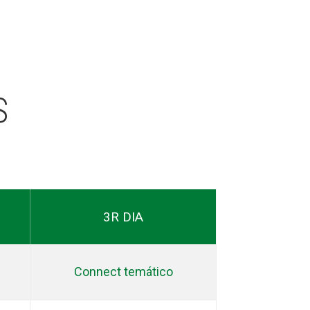
S
3R DIA
Connect temático