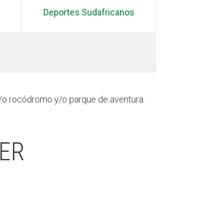
Deportes Sudafricanos
y/o rocódromo y/o parque de aventura.
PER