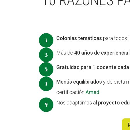
10 RAZONES P
Colonias temáticas
para todos 
Más de
40 años de experiencia
Gratuidad para 1 docente cada
Menús equilibrados
y de dieta 
certificación
Amed
Nos adaptamos al
proyecto educ