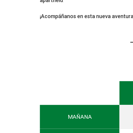
apartheid
.
¡Acompáñanos en esta nueva aventura
MAÑANA