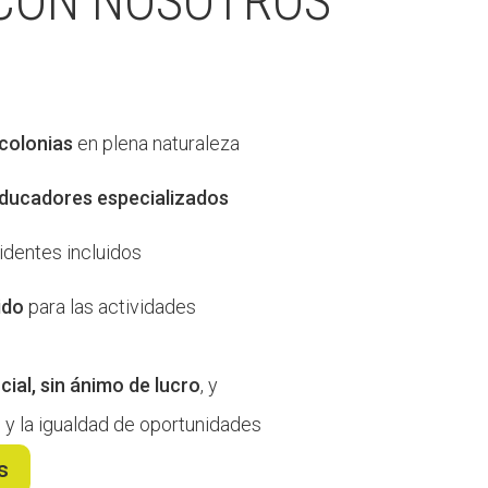
 CON NOSOTROS
colonias
en plena naturaleza
ducadores especializados
cidentes incluidos
ido
para las actividades
cial, sin ánimo de lucro
, y
 y la igualdad de oportunidades
s