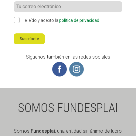
He leído y acepto la
política de privacidad
Suscríbete
Síguenos también en las redes sociales
SOMOS FUNDESPLAI
Somos
Fundesplai
, una entidad sin ánimo de lucro