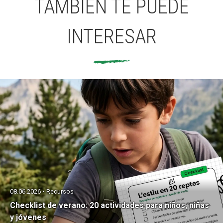
TAMBIÉN TE PUEDE
INTERESAR
08.06.2026 • Recursos
Checklist de verano: 20 actividades para niños, niñas
y jóvenes