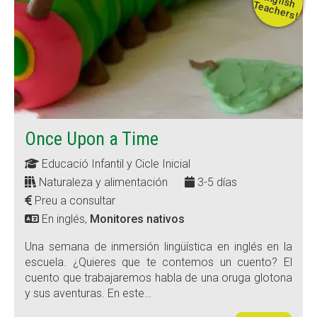
E
h Te
!
Once Upon a Time
Educació Infantil y Cicle Inicial
Naturaleza y alimentación
3-5 días
Preu a consultar
En inglés,
Monitores nativos
Una semana de inmersión lingüística en inglés en la
escuela. ¿Quieres que te contemos un cuento? El
cuento que trabajaremos habla de una oruga glotona
y sus aventuras. En este…