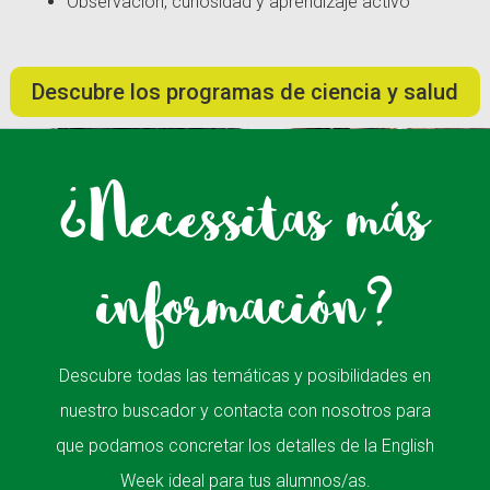
Observación, curiosidad y aprendizaje activo
Descubre los programas de ciencia y salud
¿Necessitas más
información?
Descubre todas las temáticas y posibilidades en
nuestro buscador y contacta con nosotros para
que podamos concretar los detalles de la English
Week ideal para tus alumnos/as.