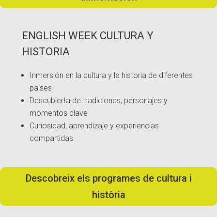
ENGLISH WEEK CULTURA Y
HISTORIA
Inmersión en la cultura y la historia de diferentes
países
Descubierta de tradiciones, personajes y
momentos clave
Curiosidad, aprendizaje y experiencias
compartidas
Descobreix els programes de cultura i
història