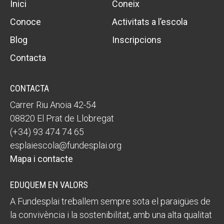
Inici
Coneix
Conoce
Activitats a l’escola
Blog
Inscripcions
Contacta
CONTACTA
Carrer Riu Anoia 42-54
08820 El Prat de Llobregat
(+34) 93 474 74 65
esplaiescola@fundesplai.org
Mapa i contacte
EDUQUEM EN VALORS
A Fundesplai treballem sempre sota el paraigües de
la convivència i la sostenibilitat, amb una alta qualitat