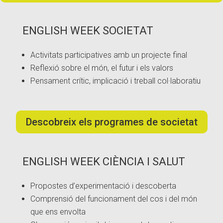
ENGLISH WEEK SOCIETAT
Activitats participatives amb un projecte final
Reflexió sobre el món, el futur i els valors
Pensament crític, implicació i treball col·laboratiu
Descobreix els programes de societat
ENGLISH WEEK CIÈNCIA I SALUT
Propostes d’experimentació i descoberta
Comprensió del funcionament del cos i del món
que ens envolta