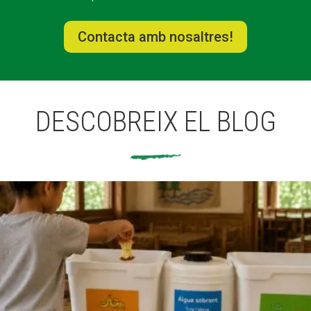
Contacta amb nosaltres!
DESCOBREIX EL BLOG