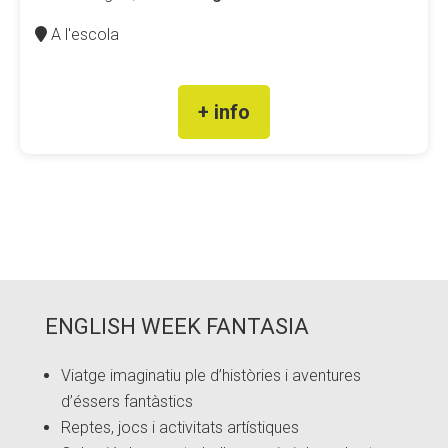
A l'escola
+ info
ENGLISH WEEK FANTASIA
Viatge imaginatiu ple d’històries i aventures
d’éssers fantàstics
Reptes, jocs i activitats artístiques