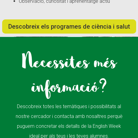
Observació, curiositat i aprenentatge actiu
Descobreix els programes de ciència i salut
Necessites més
informació?
Descobreix totes les temàtiques i possibilitats al
nostre cercador i contacta amb nosaltres perquè
puguem concretar els detalls de la English Week
ideal per als teus i les teves alumnes.