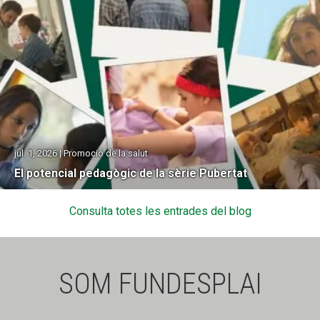
jul. 1, 2026 | Promoció de la salut
El potencial pedagògic de la sèrie Pubertat
Consulta totes les entrades del blog
SOM FUNDESPLAI