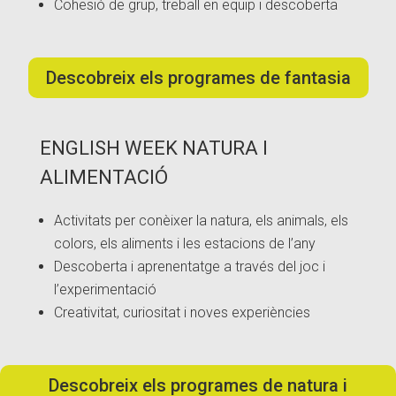
Cohesió de grup, treball en equip i descoberta
Descobreix els programes de fantasia
ENGLISH WEEK NATURA I
ALIMENTACIÓ
Activitats per conèixer la natura, els animals, els
colors, els aliments i les estacions de l’any
Descoberta i aprenentatge a través del joc i
l’experimentació
Creativitat, curiositat i noves experiències
Descobreix els programes de natura i