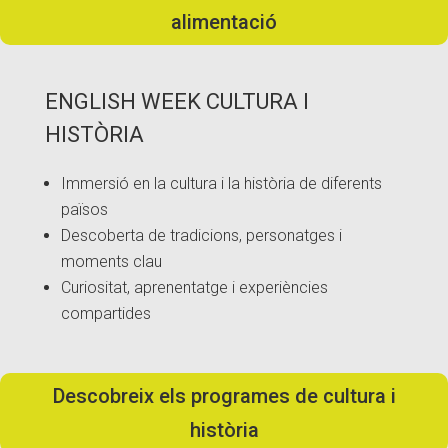
alimentació
ENGLISH WEEK CULTURA I
HISTÒRIA
Immersió en la cultura i la història de diferents
països
Descoberta de tradicions, personatges i
moments clau
Curiositat, aprenentatge i experiències
compartides
Descobreix els programes de cultura i
història