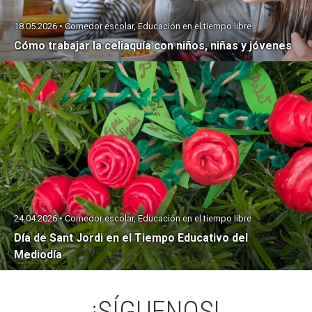
18.05.2026 • Comedor escolar, Educación en el tiempo libre
Cómo trabajar la celiaquía con niños, niñas y jóvenes
24.04.2026 • Comedor escolar, Educación en el tiempo libre
Día de Sant Jordi en el Tiempo Educativo del
Mediodía
¡SÍGUENOS!