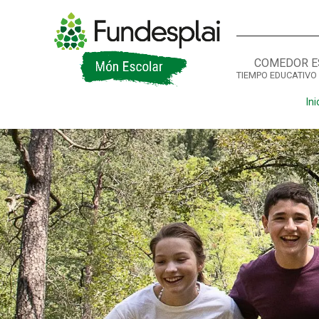
COMEDOR E
TIEMPO EDUCATIVO
ACTIVITATS D'ESTIU
Ini
CASES DE COLÒNIES
A
CONEIX FUNDESPLAI
La Fundació