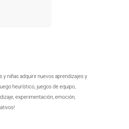
s y niñas adquirir nuevos aprendizajes y
 juego heurístico, juegos de equipo,
endizaje, experimentación, emoción,
ativos!