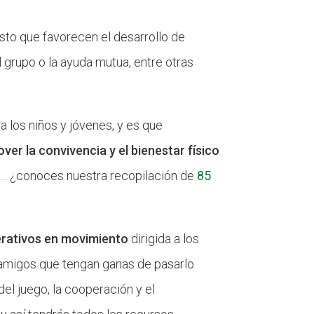
to que favorecen el desarrollo de
l grupo o la ayuda mutua, entre otras
a los niños y jóvenes, y es que
ver la convivencia y el bienestar físico
,… ¿conoces nuestra recopilación de
85
erativos en movimiento
dirigida a los
y amigos que tengan ganas de pasarlo
el juego, la cooperación y el