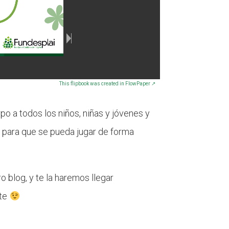
This flipbook was created in FlowPaper ↗
po a todos los niños, niñas y jóvenes y
 para que se pueda jugar de forma
o blog, y te la haremos llegar
ste