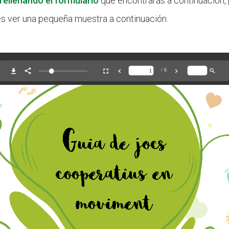
rellenando el formulario
que encontrarás a continuación, 
es ver una pequeña muestra a continuación.