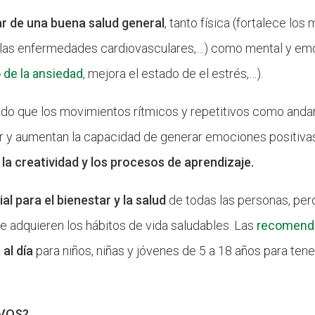
zar de una buena salud general
, tanto física (fortalece lo
y las enfermedades cardiovasculares,…) como mental y emo
 de la ansiedad
, mejora el estado de el estrés,…).
o que los movimientos rítmicos y repetitivos como andar, co
dor y aumentan la capacidad de generar emociones positivas
la creatividad y los procesos de aprendizaje.
al para el bienestar y la salud
de todas las personas, pero
 se adquieren los hábitos de vida saludables. Las
recomenda
 al día
para niños, niñas y jóvenes de 5 a 18 años para tene
IVOS?