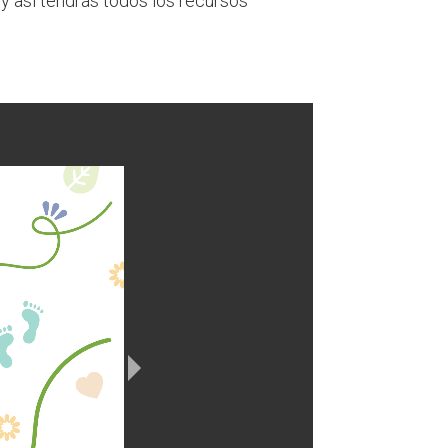
¡y así tendrás todos los recursos