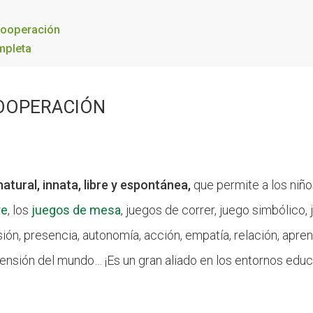
cooperación
mpleta
COOPERACIÓN
atural, innata, libre y espontánea,
que permite a los niño
re
, los
juegos de mesa
, juegos de correr, juego simbólico,
sión, presencia, autonomía, acción, empatía, relación, apr
ensión del mundo… ¡Es un gran aliado en los entornos educ