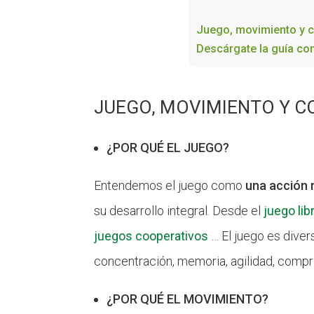
Juego, movimiento y 
Descárgate la guía co
JUEGO, MOVIMIENTO Y 
¿POR QUÉ EL JUEGO?
Entendemos el juego como
una acción n
su desarrollo integral. Desde el
juego lib
juegos cooperativos
… El juego es diver
concentración, memoria, agilidad, compr
¿POR QUÉ EL MOVIMIENTO?