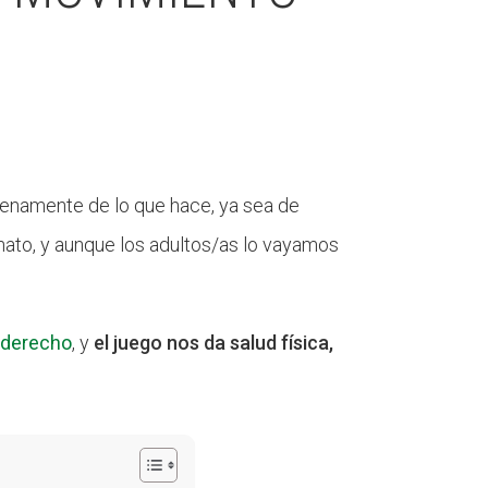
plenamente de lo que hace, ya sea de
nnato, y aunque los adultos/as lo vayamos
 derecho
, y
el juego nos da salud física,