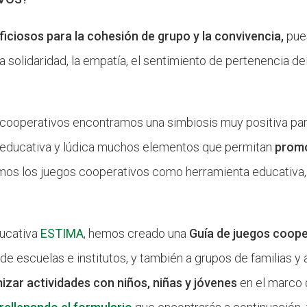
ficiosos para la cohesión de grupo y la convivencia,
pues
la solidaridad, la empatía, el sentimiento de pertenencia de
os cooperativos encontramos una simbiosis muy positiva par
, educativa y lúdica muchos elementos que permitan
promo
amos los juegos cooperativos como herramienta educativa
ducativa
ESTIMA
, hemos creado una
Guía de juegos coop
 de escuelas e institutos, y también a grupos de familias 
izar actividades con niños, niñas y jóvenes
en el marco d