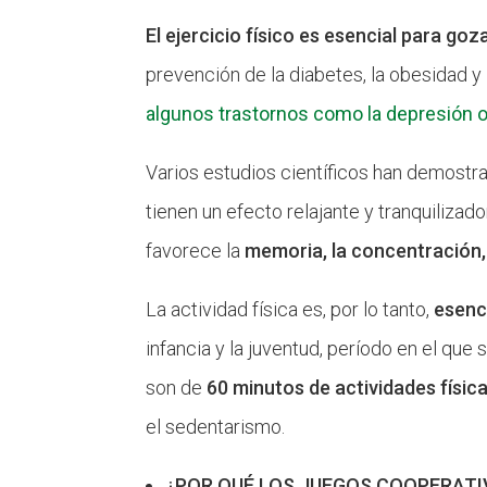
El ejercicio físico es esencial para go
prevención de la diabetes, la obesidad 
algunos trastornos como la depresión o
Varios estudios científicos han demostrad
tienen un efecto relajante y tranquiliza
favorece la
memoria, la concentración, 
La actividad física es, por lo tanto,
esenci
infancia y la juventud, período en el que
son de
60 minutos de actividades física
el sedentarismo.
¿POR QUÉ LOS JUEGOS COOPERAT