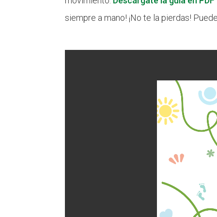
movimiento.
Descárgate la guía en PDF 
siempre a mano! ¡No te la pierdas! Pued