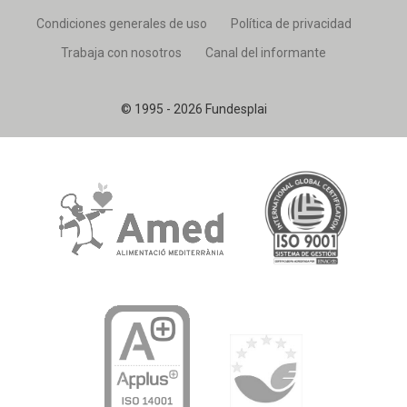
Condiciones generales de uso
Política de privacidad
Trabaja con nosotros
Canal del informante
© 1995 - 2026 Fundesplai