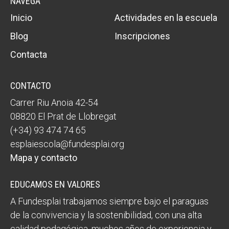
NAVEGA
Inicio
Actividades en la escuela
Blog
Inscripciones
Contacta
CONTACTO
Carrer Riu Anoia 42-54
08820 El Prat de Llobregat
(+34) 93 474 74 65
esplaiescola@fundesplai.org
Mapa y contacto
EDUCAMOS EN VALORES
A Fundesplai trabajamos siempre bajo el paraguas
de la convivencia y la sostenibilidad, con una alta
calidad pedagógica, muchos años de experiencia y