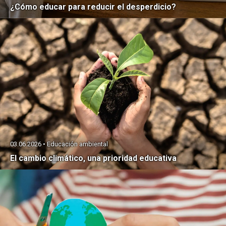
¿Cómo educar para reducir el desperdicio?
03.06.2026 • Educación ambiental
El cambio climático, una prioridad educativa