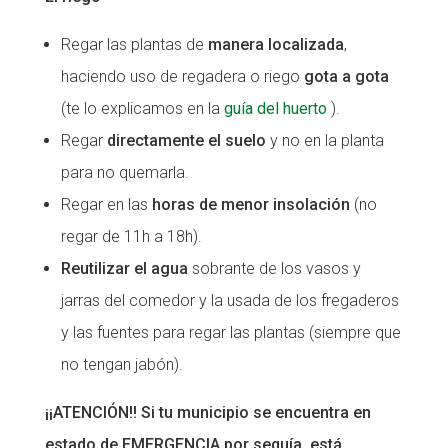
Regar las plantas de
manera localizada
,
haciendo uso de regadera o riego
gota a gota
(te lo explicamos en la
guía del huerto
).
Regar
directamente el suelo
y no en la planta
para no quemarla.
Regar en las
horas de menor insolación
(no
regar de 11h a 18h).
Reutilizar el agua
sobrante de los vasos y
jarras del comedor y la usada de los fregaderos
y las fuentes para regar las plantas (siempre que
no tengan jabón).
¡¡ATENCIÓN!! Si tu municipio se encuentra en
estado de EMERGENCIA por sequía, está