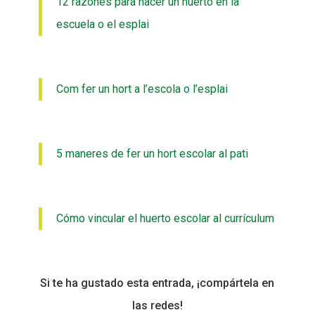
12 razones para hacer un huerto en la
escuela o el esplai
Com fer un hort a l’escola o l’esplai
5 maneres de fer un hort escolar al pati
Cómo vincular el huerto escolar al currículum
Si te ha gustado esta entrada, ¡compártela en
las redes!