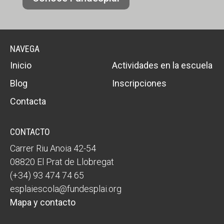
NAVEGA
Inicio
Actividades en la escuela
Blog
Inscripciones
Contacta
CONTACTO
Carrer Riu Anoia 42-54
08820 El Prat de Llobregat
(+34) 93 474 74 65
esplaiescola@fundesplai.org
Mapa y contacto