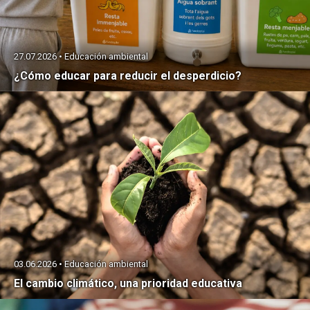
27.07.2026 • Educación ambiental
¿Cómo educar para reducir el desperdicio?
03.06.2026 • Educación ambiental
El cambio climático, una prioridad educativa