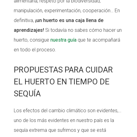
alimentaria, respeto por la biodiversidad,
manipulación, experimentación, cooperación… En
definitiva,
¡un huerto es una caja llena de
aprendizajes!
Si todavía no sabes cómo hacer un
huerto, consigue
nuestra guía
que te acompañará
en todo el proceso.
PROPUESTAS PARA CUIDAR
EL HUERTO EN TIEMPO DE
SEQUÍA
Los efectos del cambio climático son evidentes,…
uno de los más evidentes en nuestro país es la
sequía extrema que sufrimos y que se está