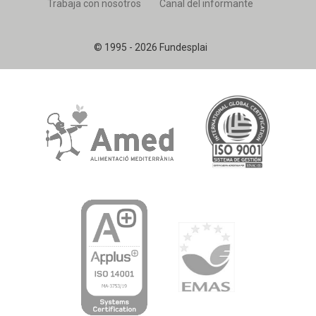
Trabaja con nosotros
Canal del informante
© 1995 - 2026 Fundesplai