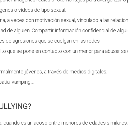
ágenes o vídeos de tipo sexual.
na, a veces con motivación sexual, vinculado a las relacio
dad de alguien. Compartir información confidencial de algu
es de agresiones que se cuelgan en las redes.
dulto que se pone en contacto con un menor para abusar se
normalmente jóvenes, a través de medios digitales.
opatía, vamping…
ULLYING?
nto, cuando es un acoso entre menores de edades similares.