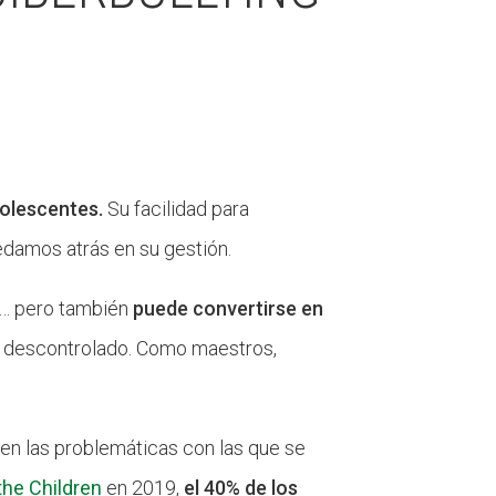
dolescentes.
Su facilidad para
edamos atrás en su gestión.
ir… pero también
puede convertirse en
so descontrolado. Como maestros,
en las problemáticas con las que se
the Children
en 2019,
el 40% de los