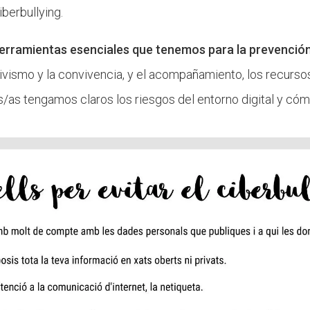
berbullying.
erramientas esenciales que tenemos para la prevención 
 civismo y la convivencia, y el acompañamiento, los recurso
os/as tengamos claros los riesgos del entorno digital y cóm