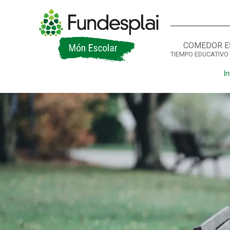
COMEDOR E
TIEMPO EDUCATIVO
ACTIVITATS D'ESTIU
In
CASES DE COLÒNIES
A
CONEIX FUNDESPLAI
La Fundació