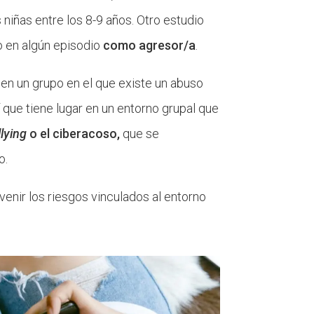
 niñas entre los 8-9 años. Otro estudio
o en algún episodio
como agresor/a
.
en un grupo en el que existe un abuso
 que tiene lugar en un entorno grupal que
llying
o el ciberacoso,
que se
o.
venir los riesgos vinculados al entorno