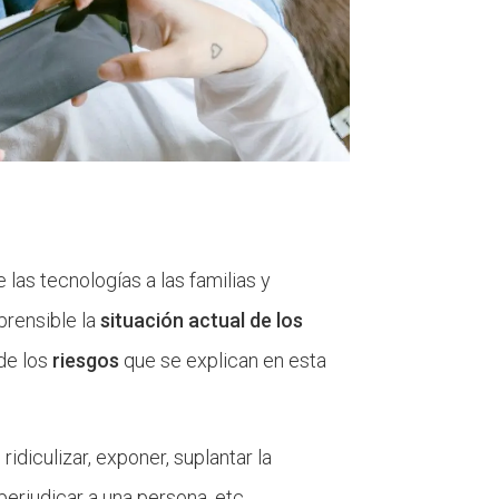
 las tecnologías a las familias y
prensible la
situación actual de los
 de los
riesgos
que se explican en esta
ridiculizar, exponer, suplantar la
erjudicar a una persona, etc.