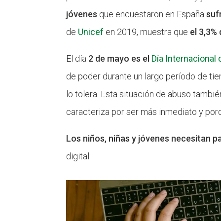
jóvenes
que encuestaron en España
suf
de
Unicef
en 2019, muestra que
el 3,3%
El día
2 de mayo es el
Día Internacional 
de poder durante un largo período de tie
lo tolera. Esta situación de abuso tamb
caracteriza por ser más inmediato y po
Los niños, niñas y jóvenes necesitan p
digital.