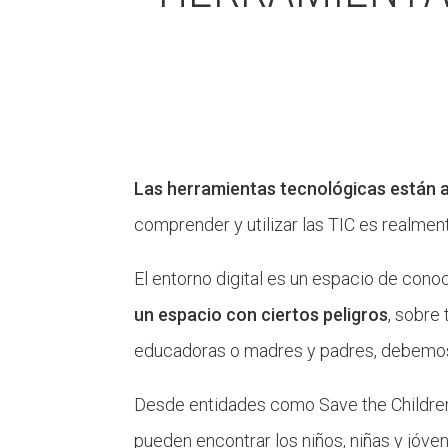
Las herramientas tecnológicas están a
comprender y utilizar las TIC es realme
El entorno digital es un espacio de con
un espacio con ciertos peligros
, sobre
educadoras o madres y padres, debemos
Desde entidades como Save the Children 
pueden encontrar los niños, niñas y jóv