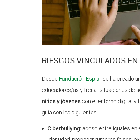
RIESGOS VINCULADOS EN 
Desde
Fundación Esplai
, se ha creado 
educadores/as y frenar situaciones de a
niños y jóvenes
con el entorno digital y
guía son los siguientes:
Ciberbullying:
acoso entre iguales en el
identidad, propagar rumores falsos, e