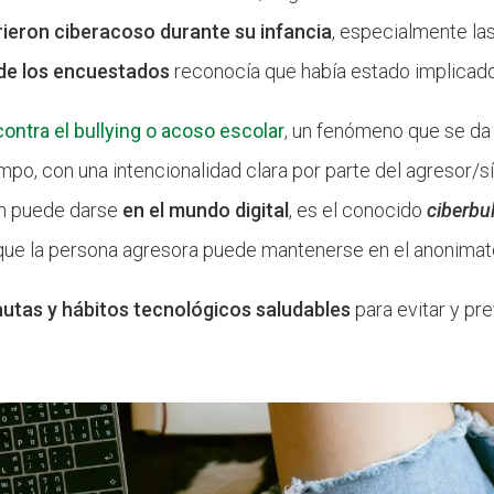
rieron ciberacoso durante su infancia
, especialmente las
 de los encuestados
reconocía que había estado implicad
contra el bullying o acoso escolar
, un fenómeno que se da 
mpo, con una intencionalidad clara por parte del agresor/sí
ién puede darse
en el mundo digital
, es el conocido
ciberbu
rque la persona agresora puede mantenerse en el anonimat
autas y hábitos tecnológicos saludables
para evitar y pre