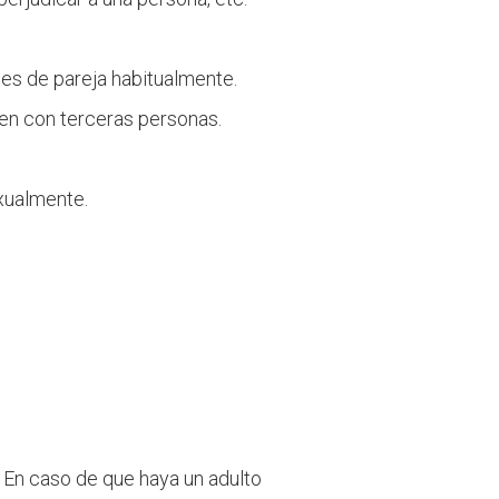
nes de pareja habitualmente.
ien con terceras personas.
xualmente.
 En caso de que haya un adulto