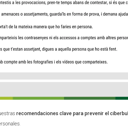
uestras
recomendaciones clave para prevenir el ciberbul
ersonales.