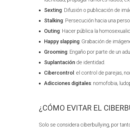
Sexting
: Difusión o publicación de im
Stalking
: Persecución hacia una perso
Outing
: Hacer pública la homosexuali
Happy slapping
: Grabación de imágen
Grooming
: Engaño por parte de un a
Suplantación
de identidad.
Cibercontrol
: el control de parejas, 
Adicciones digitales
: nomofobia, lud
¿CÓMO EVITAR EL CIBERB
Solo se considera ciberbullying, por ta