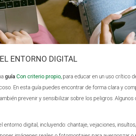
EL ENTORNO DIGITAL
una
guía
Con criterio propio,
para educar en un uso crítico de
coso. En esta guía puedes encontrar de forma clara y com
 también
prevenir y sensibilizar sobre los peligros. Algunos
 entorno digital, incluyendo: chantaje, vejaciones, insultos, 
xponer imágenes reales o fotomontajes para avergonzar o p