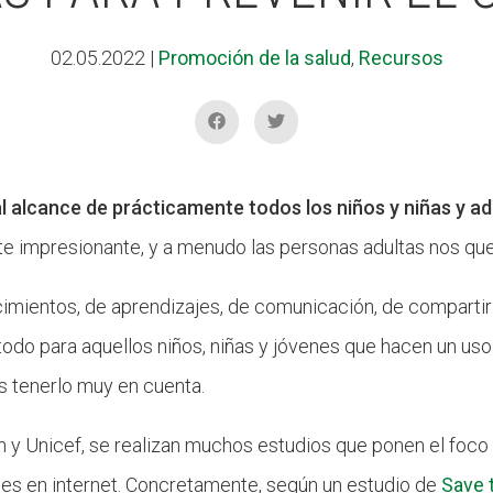
02.05.2022
|
Promoción de la salud
,
Recursos
l alcance de prácticamente todos los niños y niñas y a
nte impresionante, y a menudo las personas adultas nos qu
ocimientos, de aprendizajes, de comunicación, de compart
 todo para aquellos niños, niñas y jóvenes que hacen un u
 tenerlo muy en cuenta.
y Unicef, se realizan muchos estudios que ponen el foco 
enes en internet. Concretamente, según un estudio de
Save 