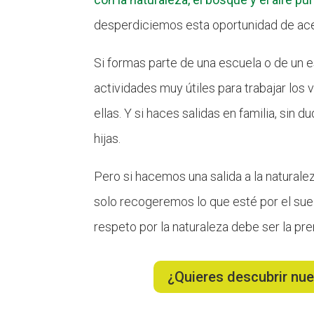
desperdiciemos esta oportunidad de ace
Si formas parte de una escuela o de un 
actividades muy útiles para trabajar los v
ellas. Y si haces salidas en familia, sin
hijas.
Pero si hacemos una salida a la naturale
solo recogeremos lo que esté por el suelo
respeto por la naturaleza debe ser la prem
¿Quieres descubrir nue