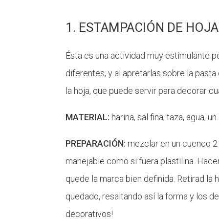
1. ESTAMPACIÓN DE HOJA
Ésta es una actividad muy estimulante p
diferentes, y al apretarlas sobre la past
la hoja, que puede servir para decorar cua
MATERIAL:
harina, sal fina, taza, agua, u
PREPARACIÓN:
mezclar en un cuenco 2 t
manejable como si fuera plastilina. Hace
quede la marca bien definida. Retirad la 
quedado, resaltando así la forma y los de
decorativos!