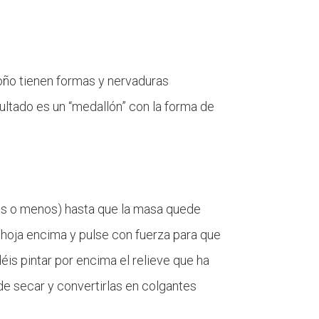
oño tienen formas y nervaduras
sultado es un “medallón” con la forma de
más o menos) hasta que la masa quede
 hoja encima y pulse con fuerza para que
éis pintar por encima el relieve que ha
 de secar y convertirlas en colgantes