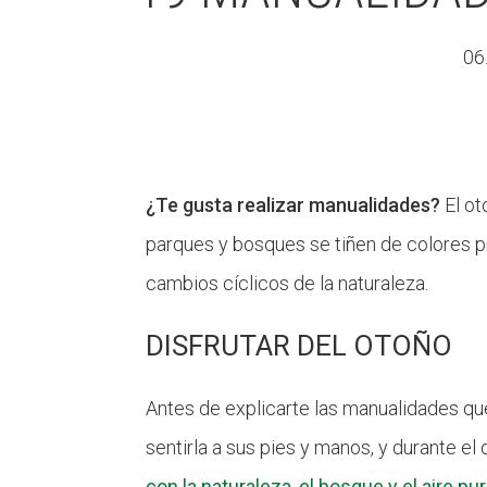
06
¿Te gusta realizar manualidades?
El ot
parques y bosques se tiñen de colores pre
cambios cíclicos de la naturaleza.
DISFRUTAR DEL OTOÑO
Antes de explicarte las manualidades qu
sentirla a sus pies y manos, y durante el
con la naturaleza, el bosque y el aire p