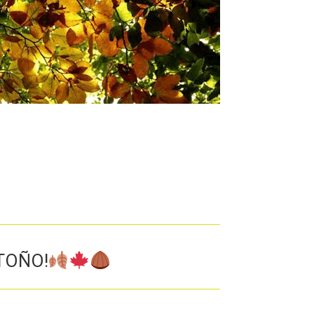
TOÑO!