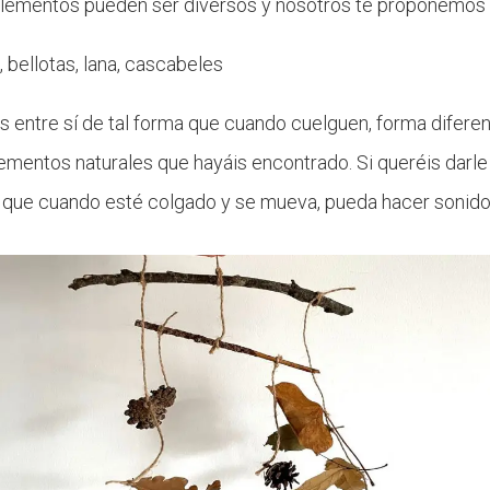
 elementos pueden ser diversos y nosotros te proponemos 
, bellotas, lana, cascabeles
as entre sí de tal forma que cuando cuelguen, forma difere
elementos naturales que hayáis encontrado. Si queréis darl
ra que cuando esté colgado y se mueva, pueda hacer sonido