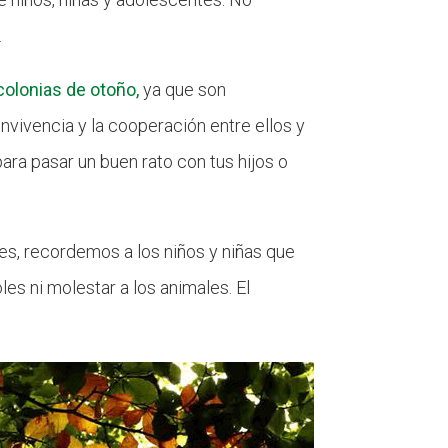
.
colonias de otoño,
ya que son
convivencia y la cooperación entre ellos y
para pasar un buen rato con tus hijos o
des, recordemos a los niños y niñas que
es ni molestar a los animales. El