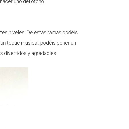
hacer uno del otoño.
ntes niveles. De estas ramas podéis
e un toque musical, podéis poner un
s divertidos y agradables.