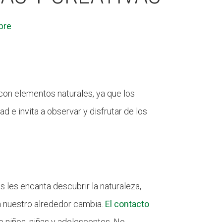
bre
con elementos naturales, ya que los
d e invita a observar y disfrutar de los
 les encanta descubrir la naturaleza,
 a nuestro alrededor cambia.
El contacto
e niños, niñas y adolescentes. No