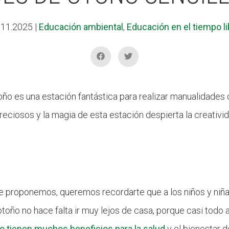
.11.2025
|
Educación ambiental
,
Educación en el tiempo li
oño es una estación fantástica para realizar manualidades 
ciosos y la magia de esta estación despierta la creativida
e proponemos, queremos recordarte que a los niños y niñas
 otoño no hace falta ir muy lejos de casa, porque casi todo
uro tienen muchos beneficios para la salud
y el bienestar d