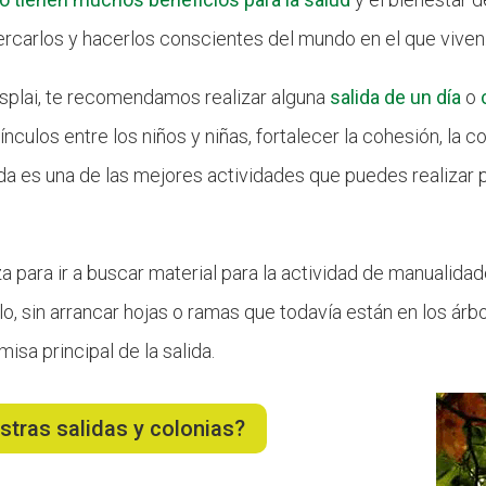
rcarlos y hacerlos conscientes del mundo en el que viven
esplai, te recomendamos realizar alguna
salida de un día
o
ínculos entre los niños y niñas, fortalecer la cohesión, la 
 duda es una de las mejores actividades que puedes realizar 
za para ir a buscar material para la actividad de manualida
, sin arrancar hojas o ramas que todavía están en los árbol
isa principal de la salida.
stras salidas y colonias?