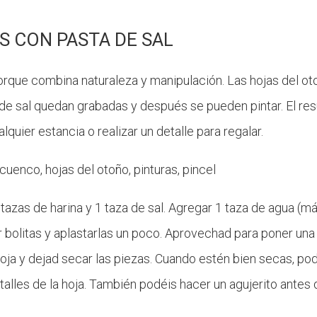
S CON PASTA DE SAL
orque combina naturaleza y manipulación. Las hojas del ot
a de sal quedan grabadas y después se pueden pintar. El re
lquier estancia o realizar un detalle para regalar.
n cuenco, hojas del otoño, pinturas, pincel
azas de harina y 1 taza de sal. Agregar 1 taza de agua (
r bolitas y aplastarlas un poco. Aprovechad para poner una
hoja y dejad secar las piezas. Cuando estén bien secas, pod
talles de la hoja. También podéis hacer un agujerito antes