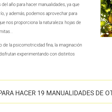
 del año para hacer manualidades, ya que
 frío, y además, podemos aprovechar para
e nos proporciona la naturaleza: hojas de
amitas…
 de la psicomotricidad fina, la imaginación
e disfrutan experimentando con distintos
 PARA HACER 19 MANUALIDADES DE O