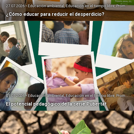
27.07.2026 • Educación ambiental, Educación en el tiempo libre, Promoción de la salud
¿Cómo educar para reducir el desperdicio?
01.07.2026 • Educación ambiental, Educación en el tiempo libre, Promoción de la salud
El potencial pedagógico de la serie Pubertat