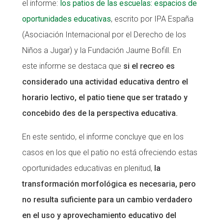
el informe:
los patios de las escuelas: espacios de
Fundesplai als mitjans
oportunidades educativas
, escrito por IPA España
(Asociación Internacional por el Derecho de los
Xarxes socials
Niños a Jugar) y la Fundación Jaume Bofill. En
COL·LABORA
este informe se destaca que
si el recreo es
considerado una actividad educativa dentro el
Fes voluntariat
horario lectivo, el patio tiene que ser tratado y
Fes un donatiu
concebido des de la perspectiva educativa.
Treballa amb nosaltres
En este sentido, el informe concluye que en los
casos en los que el patio no está ofreciendo estas
oportunidades educativas en plenitud,
la
transformación morfológica es necesaria, pero
no resulta suficiente para un cambio verdadero
en el uso y aprovechamiento educativo del