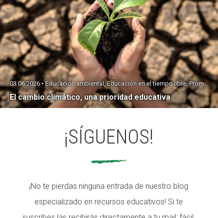
03.06.2026 • Educación ambiental, Educación en el tiempo libre, Promoción de la salud
El cambio climático, una prioridad educativa
¡SÍGUENOS!
¡No te pierdas ninguna entrada de nuestro blog
especializado en recursos educativos! Si te
suscribes las recibirás directamente a tu mail: fácil,