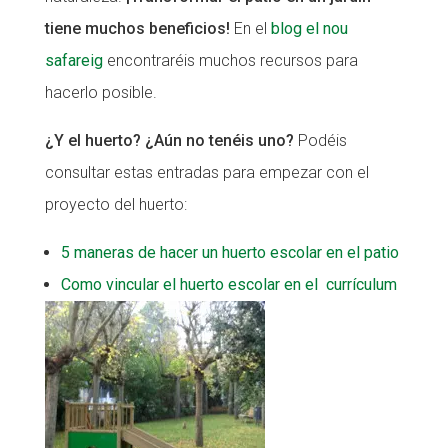
tiene muchos beneficios!
En el
blog el nou
safareig
encontraréis muchos recursos para
hacerlo posible.
¿Y el huerto? ¿Aún no tenéis uno?
Podéis
consultar estas entradas para empezar con el
proyecto del huerto:
5 maneras de hacer un huerto escolar en el patio
Como vincular el huerto escolar en el currículum