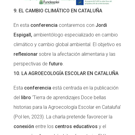
9. EL CAMBIO CLIMÁTICO EN CATALUÑA
En esta
conferencia
contaremos con
Jordi
Espigall,
ambientólogo especializado en cambio
climático y cambio global ambiental. El objetivo es
reflexionar
sobre la afectación alimentaria y las
perspectivas de
futuro
.
10. LA AGROECOLOGÍA ESCOLAR EN CATALUÑA
Esta
conferencia
está centrada en la publicación
del
libro
‘Tierra de aprendizajes Doce bellas
historias para la Agroecología Escolar en Cataluña’
(Pol·len, 2023). La charla pretende favorecer la
conexión
entre los
centros educativos
y el