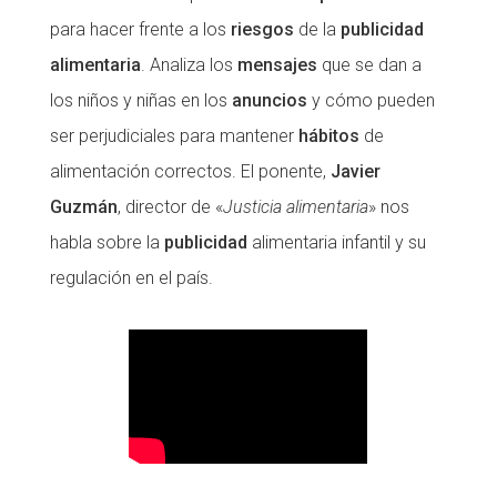
para hacer frente a los
riesgos
de la
publicidad
alimentaria
. Analiza los
mensajes
que se dan a
los niños y niñas en los
anuncios
y cómo pueden
ser perjudiciales para mantener
hábitos
de
alimentación correctos. El ponente,
Javier
Guzmán
, director de «
Justicia alimentaria
» nos
habla sobre la
publicidad
alimentaria infantil y su
regulación en el país.