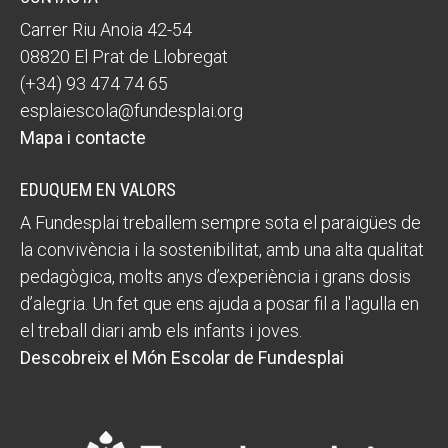
Carrer Riu Anoia 42-54
08820 El Prat de Llobregat
(+34) 93 474 74 65
esplaiescola@fundesplai.org
Mapa i contacte
EDUQUEM EN VALORS
A Fundesplai treballem sempre sota el paraigües de
la convivència i la sostenibilitat, amb una alta qualitat
pedagògica, molts anys d’experiència i grans dosis
d’alegria. Un fet que ens ajuda a posar fil a l'agulla en
el treball diari amb els infants i joves.
Descobreix el Món Escolar de Fundesplai