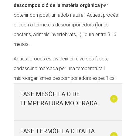
descomposició de la matèria orgànica
per
obtenir compost, un adob natural. Aquest procés
el duen a terme els descomponedors (fongs,
bacteris, animals invertebrats,…) i dura entre 3 i 6
mesos.
Aquest procés es divideix en diverses fases,
cadascuna marcada per una temperatura i
microorganismes descomponedors específics:
FASE MESÒFILA O DE
TEMPERATURA MODERADA
FASE TERMÒFILA O D'ALTA