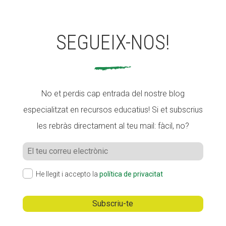
SEGUEIX-NOS!
No et perdis cap entrada del nostre blog
especialitzat en recursos educatius! Si et subscrius
les rebràs directament al teu mail: fàcil, no?
He llegit i accepto la
política de privacitat