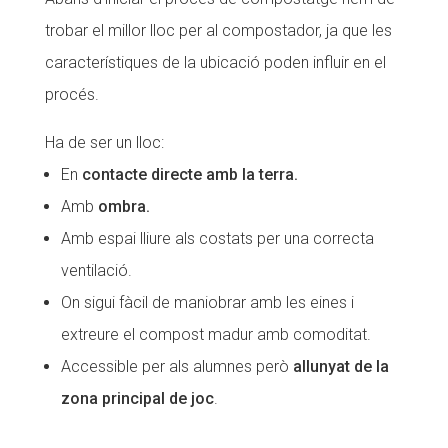
trobar el millor lloc per al compostador, ja que les
característiques de la ubicació poden influir en el
procés.
Ha de ser un lloc:
En
contacte directe amb la terra.
Amb
ombra.
Amb espai lliure als costats per una correcta
ventilació.
On sigui fàcil de maniobrar amb les eines i
extreure el compost madur amb comoditat.
Accessible per als alumnes però
allunyat de la
zona principal de joc
.