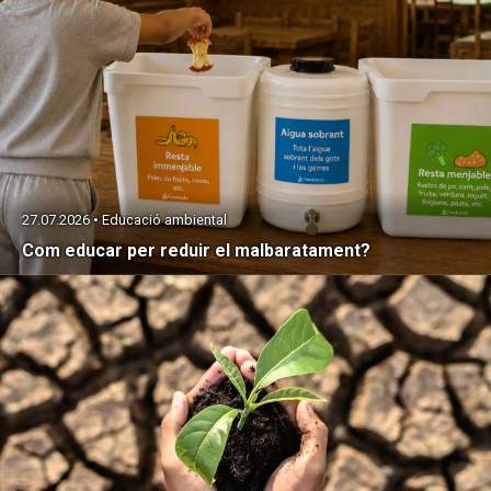
27.07.2026 • Educació ambiental
Com educar per reduir el malbaratament?