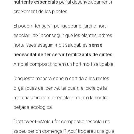
nutrients essencials
per al desenvolupament i
creixement de les plantes.
El podem fer servir per adobar el jardí o hort
escolar i així aconseguir que les plantes, arbres i
hortalisses estiguin molt saludables
sense
necessitat de fer servir fertilitzants de síntesi.
Amb el compost tindrem un hort molt saludable!
D’aquesta manera donem sortida a les restes
orgàniques del centre, tanquem el cicle de la
matèria, aprenem a reciclar i reduïm la nostra
petjada ecològica.
[bctt tweet=»Voleu fer compost a l’escola i no
sabeu per on començar? Aquí trobareu una guia