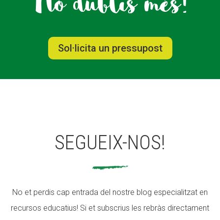
No dubtis més!
Sol·licita un pressupost
SEGUEIX-NOS!
No et perdis cap entrada del nostre blog especialitzat en
recursos educatius! Si et subscrius les rebràs directament