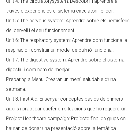
Unit 4: The circulatorysystem: Descobrir i aprendre a
través d’experiències el sistema circulatori i el cor.
Unit 5: The nervous system: Aprendre sobre els hemisferis
del cervell i el seu funcionament.
Unit 6: The respiratory system: Aprendre com funciona la
respiració i construir un model de pulmó funcional.
Unit 7: The digestive system: Aprendre sobre el sistema
digestiu i com hem de menjar.
Preparing a Menu: Crearan un menú saludable d’una
setmana.
Unit 8: First Aid: Ensenyar conceptes bàsics de primers
auxilis i practicar quèfer en situacions que ho requereixin.
Project Healthcare campaign: Projecte final en grups on
hauran de donar una presentació sobre la temàtica