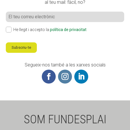
al teu mail: fàcil, no?
He llegit i accepto la
política de privacitat
Subscriu-te
Segueix-nos també a les xarxes socials
SOM FUNDESPLAI