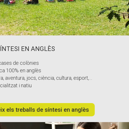
ÍNTESI EN ANGLÈS
s cases de colònies
ica 100% en anglès
a, aventura, jocs, ciència, cultura, esport,…
alitzat i natiu
x els treballs de síntesi en anglès