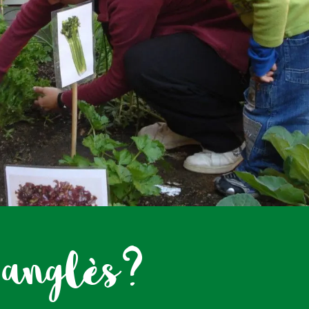
 anglès?