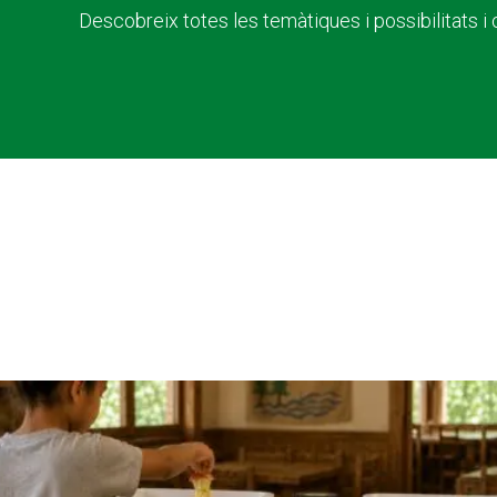
Descobreix totes les temàtiques i possibilitats i