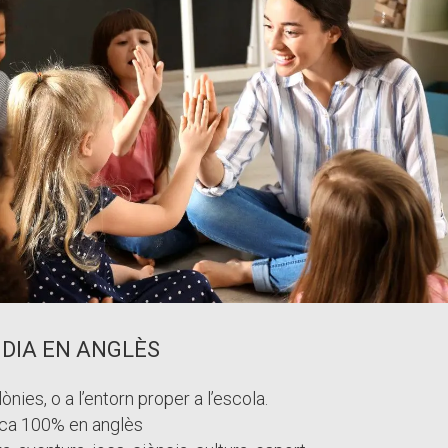
 DIA EN ANGLÈS
nies, o a l’entorn proper a l’escola.
ica 100% en anglès