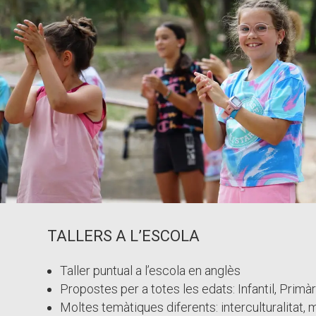
TALLERS A L’ESCOLA
Taller puntual a l’escola en anglès
Propostes per a totes les edats: Infantil, Primà
Moltes temàtiques diferents: interculturalitat,