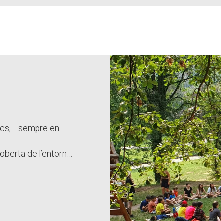
 jocs,… sempre en
coberta de l’entorn…