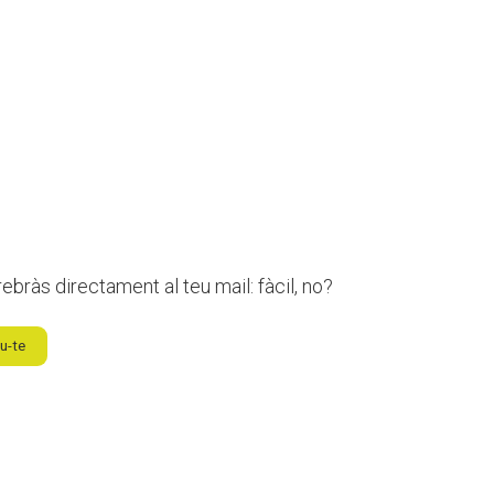
ebràs directament al teu mail: fàcil, no?
u-te