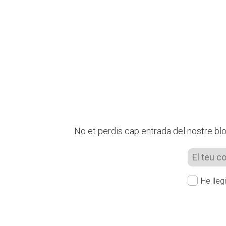
No et perdis cap entrada del nostre blog
He lleg