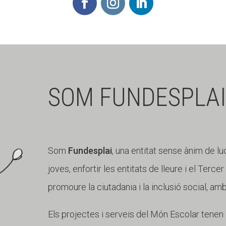
SOM FUNDESPLAI
Som
Fundesplai
, una entitat sense ànim de lu
joves, enfortir les entitats de lleure i el Terce
promoure la ciutadania i la inclusió social, am
Els projectes i serveis del Món Escolar tenen l'