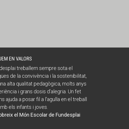
UEM EN VALORS
desplai treballem sempre sota el
ües de la convivència i la sostenibilitat,
na alta qualitat pedagògica, molts anys
riència i grans dosis d’alegria. Un fet
s ajuda a posar fil a l'agulla en el treball
amb els infants i joves.
breix el Món Escolar de Fundesplai