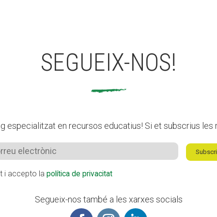
SEGUEIX-NOS!
 especialitzat en recursos educatius! Si et subscrius les r
Subscri
it i accepto la
política de privacitat
Segueix-nos també a les xarxes socials