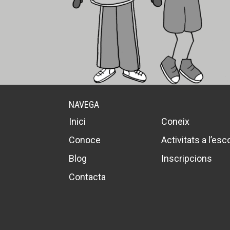
NAVEGA
Inici
Coneix
Conoce
Activitats a l’esc
Blog
Inscripcions
Contacta