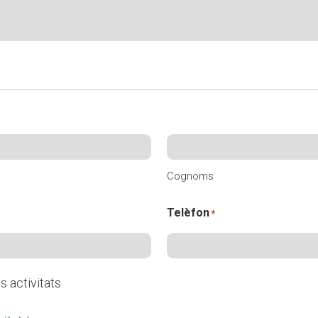
Cognoms
Telèfon
*
s activitats