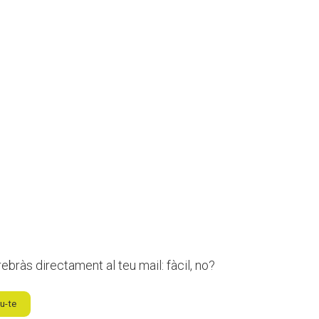
ebràs directament al teu mail: fàcil, no?
u-te