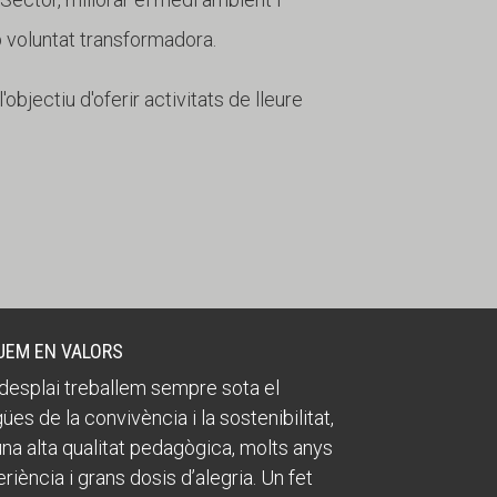
b voluntat transformadora.
objectiu d'oferir activitats de lleure
UEM EN VALORS
desplai treballem sempre sota el
ües de la convivència i la sostenibilitat,
na alta qualitat pedagògica, molts anys
riència i grans dosis d’alegria. Un fet