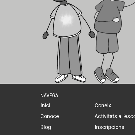
NAVEGA
Inici
Coneix
Conoce
Activitats a l’esc
Blog
Inscripcions