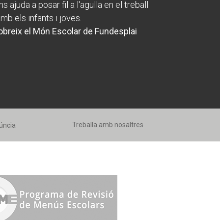
s ajuda a posar fil a l'agulla en el treball
amb els infants i joves.
breix el Món Escolar de Fundesplai
Treballa amb nosaltres
úncia