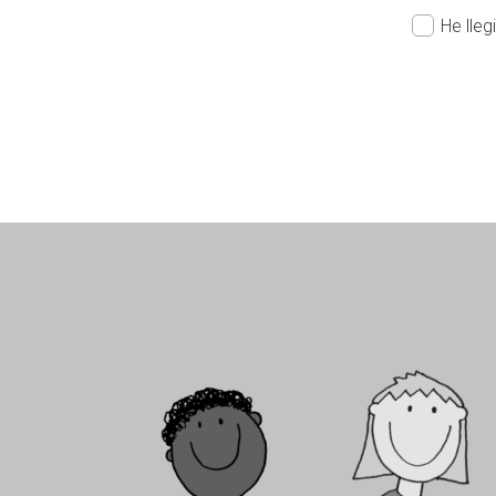
He lleg