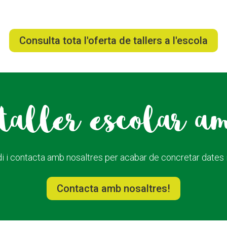
Consulta tota l'oferta de tallers a l'escola
taller escolar a
i i contacta amb nosaltres per acabar de concretar dates i 
Contacta amb nosaltres!