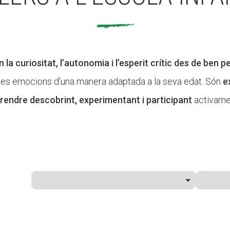
la curiositat, l’autonomia i l’esperit crític des de ben pe
a o les emocions d’una manera adaptada a la seva edat. Són
e
rendre descobrint, experimentant i participant
activame