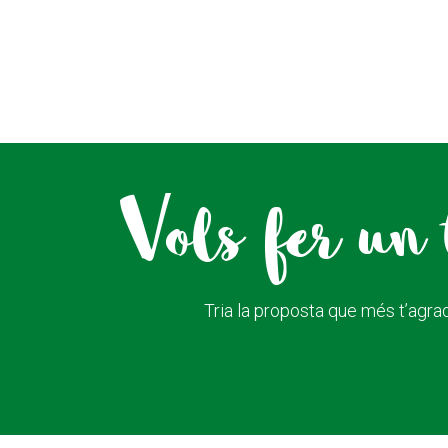
Vols fer un 
Tria la proposta que més t’agrad