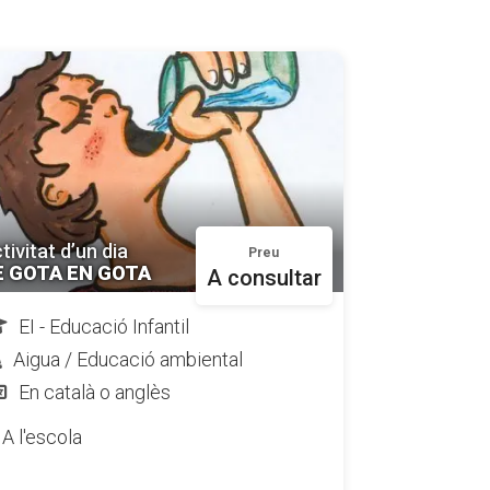
tivitat d’un dia
Preu
E GOTA EN GOTA
A consultar
EI - Educació Infantil
Aigua / Educació ambiental
En català o anglès
A l'escola