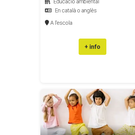
Educació ambiental
En català o anglès
A l'escola
+ info