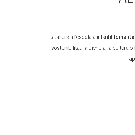
Els tallers a l’escola a infantil
fomenten 
sostenibilitat, la ciència, la cultur
ap