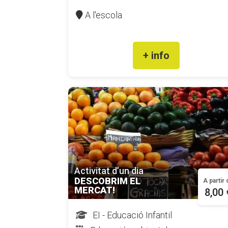
A l'escola
+ info
Activitat d’un dia
DESCOBRIM EL
A partir
MERCAT!
8,00 
EI - Educació Infantil