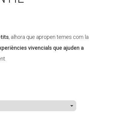
tits
, alhora que apropen temes com la
xperiències vivencials que ajuden a
nt.