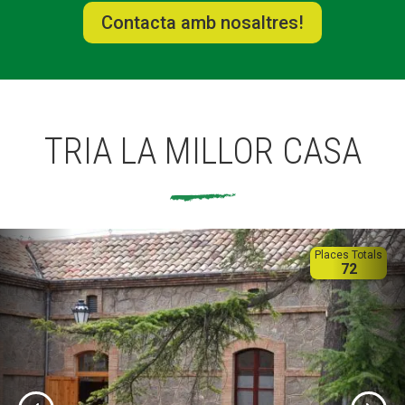
Contacta amb nosaltres!
TRIA LA MILLOR CASA
Places Totals
72