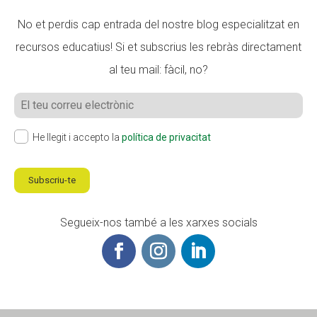
No et perdis cap entrada del nostre blog especialitzat en
recursos educatius! Si et subscrius les rebràs directament
al teu mail: fàcil, no?
He llegit i accepto la
política de privacitat
Subscriu-te
Segueix-nos també a les xarxes socials