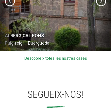
ALBERG CAL PONS
Puig-reig — Buerguedà
Descobreix totes les nostres cases
SEGUEIX-NOS!