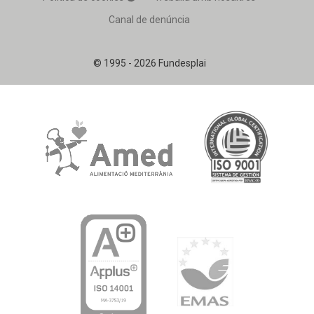
Canal de denúncia
© 1995 - 2026 Fundesplai