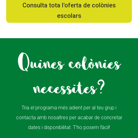
Consulta tota l'oferta de colònies
escolars
Quines colònies
necessites?
Tria el programa més adient per al teu grup i
contacta amb nosaltres per acabar de concretar
dates i disponibilitat. T’ho posem fàcil!