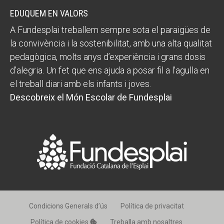
EDUQUEM EN VALORS
A Fundesplai treballem sempre sota el paraigües de
la convivència i la sostenibilitat, amb una alta qualitat
pedagògica, molts anys d’experiència i grans dosis
d’alegria. Un fet que ens ajuda a posar fil a l'agulla en
el treball diari amb els infants i joves.
Descobreix el Món Escolar de Fundesplai
Condicions Generals d’ús
Política de privacitat
Política de cookies
Treballa amb nosaltres