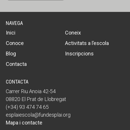
NAVEGA
Inici
Coneix
Conoce
Activitats a l’escola
Blog
Inscripcions
Contacta
CONTACTA
Carrer Riu Anoia 42-54
08820 El Prat de Llobregat
(+34) 93 474 74 65
esplaiescola@fundesplai.org
Mapa i contacte