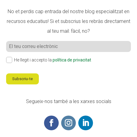
No et perdis cap entrada del nostre blog especialitzat en
recursos educatius! Si et subscrius les rebràs directament
al teu mail: fàcil, no?
He llegit i accepto la
política de privacitat
Subscriu-te
Segueix-nos també a les xarxes socials