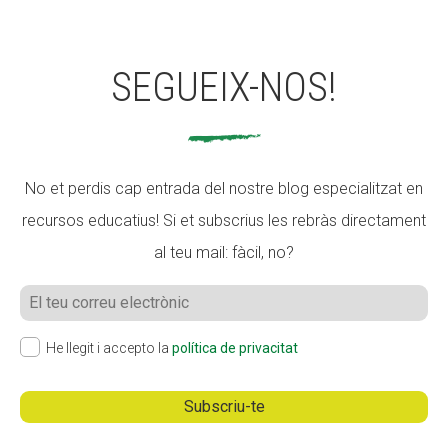
SEGUEIX-NOS!
No et perdis cap entrada del nostre blog especialitzat en
recursos educatius! Si et subscrius les rebràs directament
al teu mail: fàcil, no?
He llegit i accepto la
política de privacitat