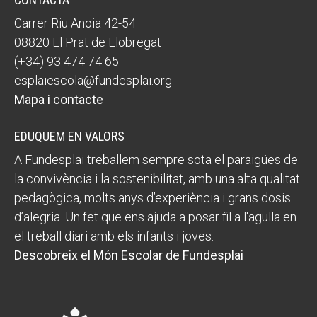
Carrer Riu Anoia 42-54
08820 El Prat de Llobregat
(+34) 93 474 74 65
esplaiescola@fundesplai.org
Mapa i contacte
EDUQUEM EN VALORS
A Fundesplai treballem sempre sota el paraigües de
la convivència i la sostenibilitat, amb una alta qualitat
pedagògica, molts anys d’experiència i grans dosis
d’alegria. Un fet que ens ajuda a posar fil a l'agulla en
el treball diari amb els infants i joves.
Descobreix el Món Escolar de Fundesplai