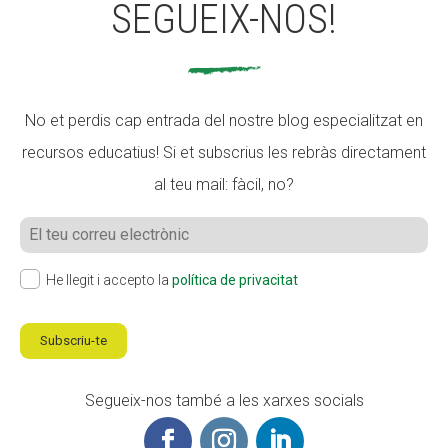
SEGUEIX-NOS!
No et perdis cap entrada del nostre blog especialitzat en
recursos educatius! Si et subscrius les rebràs directament
al teu mail: fàcil, no?
He llegit i accepto la
política de privacitat
Subscriu-te
Segueix-nos també a les xarxes socials