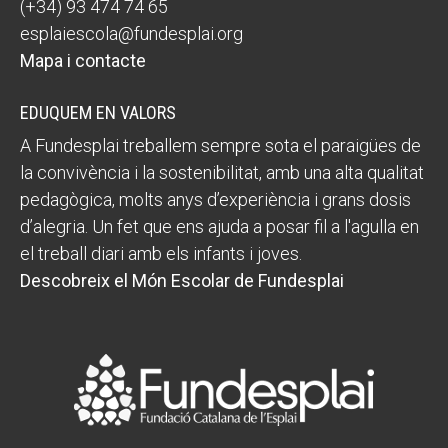
(+34) 93 474 74 65
esplaiescola@fundesplai.org
Mapa i contacte
EDUQUEM EN VALORS
A Fundesplai treballem sempre sota el paraigües de
la convivència i la sostenibilitat, amb una alta qualitat
pedagògica, molts anys d’experiència i grans dosis
d’alegria. Un fet que ens ajuda a posar fil a l'agulla en
el treball diari amb els infants i joves.
Descobreix el Món Escolar de Fundesplai