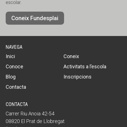
escolar.
Coneix Fundesplai
NAVEGA
Inici
Coneix
Conoce
Activitats a l’escola
Blog
Inscripcions
Contacta
CONTACTA
Carrer Riu Anoia 42-54
08820 El Prat de Llobregat