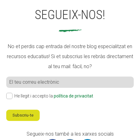
SEGUEIX-NOS!
No et perdis cap entrada del nostre blog especialitzat en
recursos educatius! Si et subscrius les rebràs directament
al teu mail: fàcil, no?
He llegit i accepto la
política de privacitat
Subscriu-te
Segueix-nos també a les xarxes socials