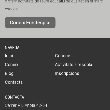
d'oferir activitats de lleure educatiu de qualitat en el marc
escolar.
Coneix Fundesplai
NAVEGA
Inici
Conoce
Coneix
Activitats a l’escola
Blog
Inscripcions
Contacta
CONTACTA
Carrer Riu Anoia 42-54