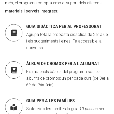
més, el programa compta amb el suport dels diferents
materials i serveis integrats
:
GUIA DIDÀCTICA PER AL PROFESSORAT

Agrupa tota la proposta didàctica de 3er a 6è
i els suggeriments i eines. Fa accessible la
conversa.
ÀLBUM DE CROMOS PER A L'ALUMNAT

Els materials bàsics del programa són els
àlbums de cromos: un per cada curs (de 3er a
6è de Primària).
GUIA PER A LES FAMÍLIES

S’ofereix a les famílies la guia
10 passos per