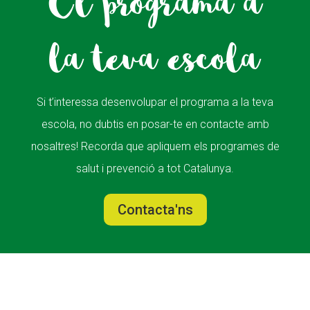
El programa a
la teva escola
Si t’interessa desenvolupar el programa a la teva
escola, no dubtis en posar-te en contacte amb
nosaltres! Recorda que apliquem els programes de
salut i prevenció a tot Catalunya.
Contacta'ns