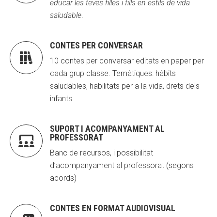
educar les teves filles i fills en estils de vida
saludable
.
CONTES PER CONVERSAR

10 contes per conversar editats en paper per
cada grup classe. Temàtiques: hàbits
saludables, habilitats per a la vida, drets dels
infants.
SUPORT I ACOMPANYAMENT AL
PROFESSORAT

Banc de recursos, i possibilitat
d’acompanyament al professorat (segons
acords)
CONTES EN FORMAT AUDIOVISUAL