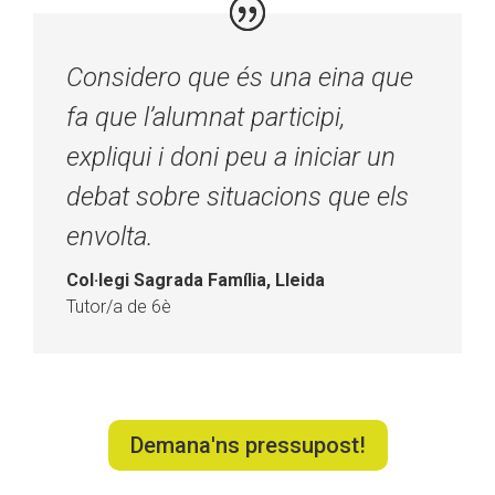
Considero que és una eina que
fa que l’alumnat participi,
expliqui i doni peu a iniciar un
debat sobre situacions que els
envolta.
Col·legi Sagrada Família, Lleida
Tutor/a de 6è
Demana'ns pressupost!