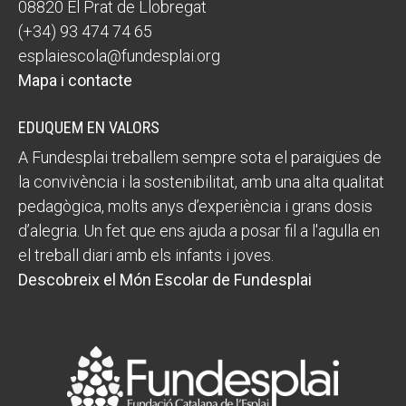
08820 El Prat de Llobregat
(+34) 93 474 74 65
esplaiescola@fundesplai.org
Mapa i contacte
EDUQUEM EN VALORS
A Fundesplai treballem sempre sota el paraigües de
la convivència i la sostenibilitat, amb una alta qualitat
pedagògica, molts anys d’experiència i grans dosis
d’alegria. Un fet que ens ajuda a posar fil a l'agulla en
el treball diari amb els infants i joves.
Descobreix el Món Escolar de Fundesplai