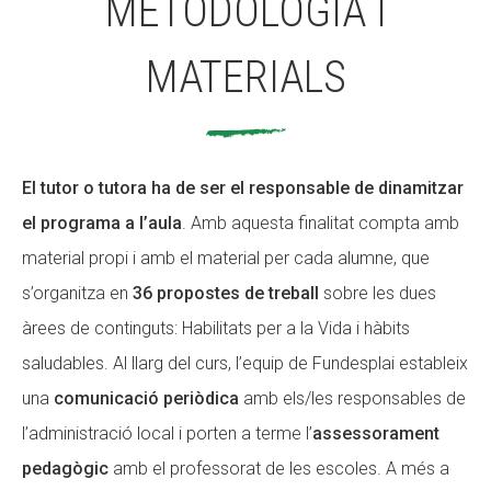
METODOLOGIA I
MATERIALS
El tutor o tutora ha de ser el responsable de dinamitzar
el programa a l’aula
. Amb aquesta finalitat compta amb
material propi i amb el material per cada alumne, que
s’organitza en
36 propostes de treball
sobre les dues
àrees de continguts: Habilitats per a la Vida i hàbits
saludables. Al llarg del curs, l’equip de Fundesplai estableix
una
comunicació periòdica
amb els/les responsables de
l’administració local i porten a terme l’
assessorament
pedagògic
amb el professorat de les escoles. A més a