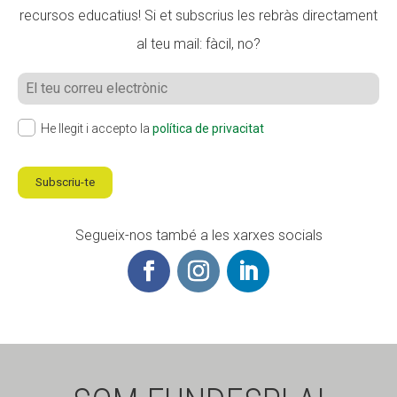
recursos educatius! Si et subscrius les rebràs directament
al teu mail: fàcil, no?
He llegit i accepto la
política de privacitat
Subscriu-te
Segueix-nos també a les xarxes socials