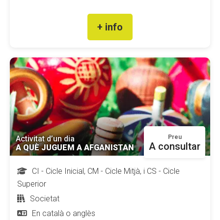
+ info
Preu
Activitat d’un dia
A consultar
A QUÈ JUGUEM A AFGANISTAN
CI - Cicle Inicial, CM - Cicle Mitjà, i CS - Cicle
Superior
Societat
En català o anglès