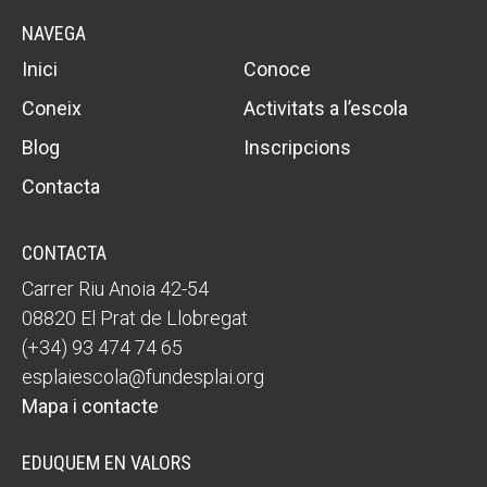
NAVEGA
Inici
Conoce
Coneix
Activitats a l’escola
Blog
Inscripcions
Contacta
CONTACTA
Carrer Riu Anoia 42-54
08820 El Prat de Llobregat
(+34) 93 474 74 65
esplaiescola@fundesplai.org
Mapa i contacte
EDUQUEM EN VALORS