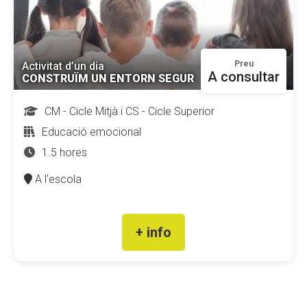
Preu
Activitat d’un dia
A consultar
CONSTRUÏM UN ENTORN SEGUR
CM - Cicle Mitjà i CS - Cicle Superior
Educació emocional
1.5 hores
A l'escola
+ info