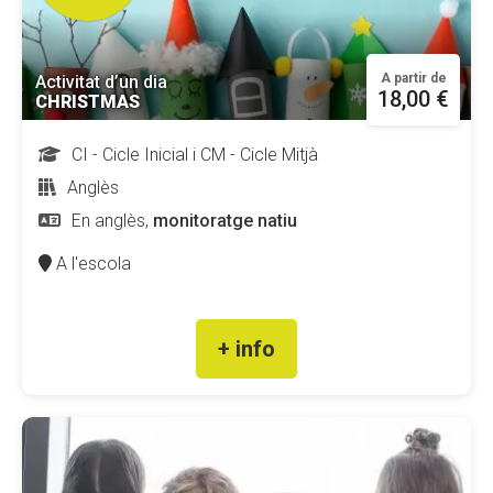
A partir de
Activitat d’un dia
18,00 €
CHRISTMAS
CI - Cicle Inicial i CM - Cicle Mitjà
Anglès
En anglès,
monitoratge natiu
A l'escola
+ info