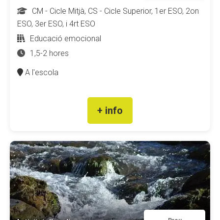
CM - Cicle Mitjà, CS - Cicle Superior, 1er ESO, 2on
ESO, 3er ESO, i 4rt ESO
Educació emocional
1,5-2 hores
A l'escola
+ info