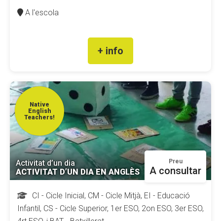
A l'escola
+ info
Native
English
Teachers!
Preu
Activitat d’un dia
A consultar
ACTIVITAT D’UN DIA EN ANGLÈS
CI - Cicle Inicial, CM - Cicle Mitjà, EI - Educació
Infantil, CS - Cicle Superior, 1er ESO, 2on ESO, 3er ESO,