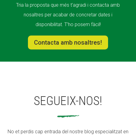
Tria la proposta que més t’agradi i contacta amb
nosaltres per acabar de concretar dates i
disponibilitat. T’ho posem fàcil!
Contacta amb nosaltres!
SEGUEIX-NOS!
No et perdis cap entrada del nostre blog especialitzat en