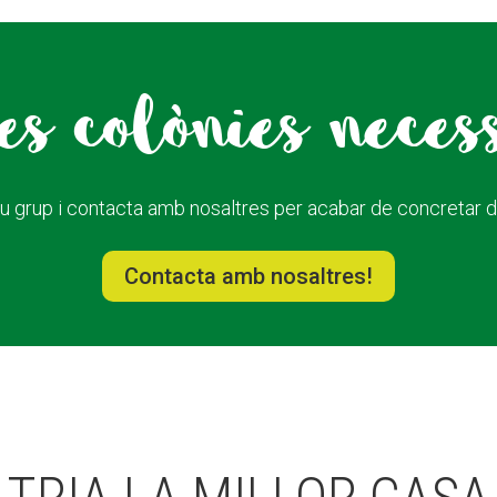
s colònies neces
u grup i contacta amb nosaltres per acabar de concretar dat
Contacta amb nosaltres!