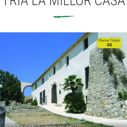
TRIA LA MILLOR CASA
Places Totals
48