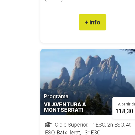
+ info
Programa
VILAVENTURA A
A partir d
MONTSERRAT!
118,30
Cicle Superior, 1r ESO, 2n ESO, 4t
ESO, Batxillerat, i 3r ESO