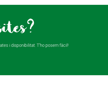
sites?
es i disponibilitat. T’ho posem fàcil!