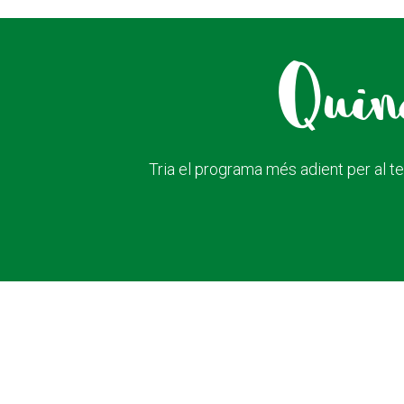
Quine
Tria el programa més adient per al te