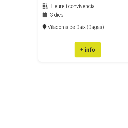
Lleure i convivència
3 dies
Viladoms de Baix (Bages)
+ info