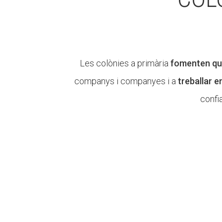
Les colònies a primària
fomenten que
companys i companyes i a
treballar e
confi