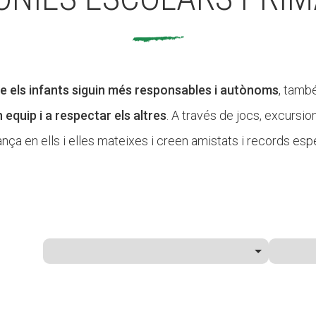
 els infants siguin més responsables i autònoms
, també
n equip i a respectar els altres
. A través de jocs, excursio
ança en ells i elles mateixes i creen amistats i records espe