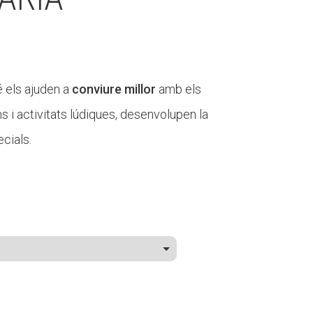
 els ajuden a
conviure millor
amb els
ns i activitats lúdiques, desenvolupen la
cials.