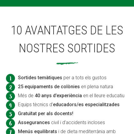
10 AVANTATGES DE LES
NOSTRES SORTIDES
Sortides temàtiques
per a tots els gustos
25 equipaments de colònies
en plena natura
Més de
40 anys d’experiència
en el lleure educatiu
Equips tècnics d’
educadors/es especialitzades
Gratuïtat per als docents!
Assegurances
civil i d’accidents incloses
Menús equilibrats
i de dieta mediterrània amb