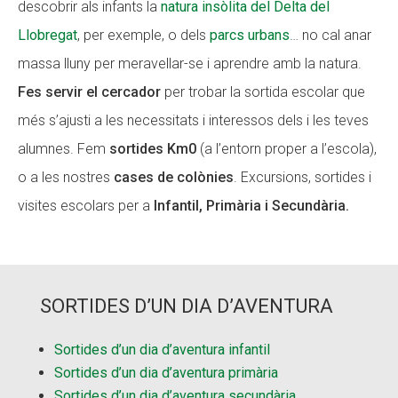
descobrir als infants la
natura insòlita del Delta del
Llobregat
, per exemple, o dels
parcs urbans
… no cal anar
massa lluny per meravellar-se i aprendre amb la natura.
Fes servir el cercador
per trobar la sortida escolar que
més s’ajusti a les necessitats i interessos dels i les teves
alumnes. Fem
sortides Km0
(a l’entorn proper a l’escola),
o a les nostres
cases de colònies
. Excursions, sortides i
visites escolars per a
Infantil, Primària i Secundària.
SORTIDES D’UN DIA D’AVENTURA
Sortides d’un dia d’aventura infantil
Sortides d’un dia d’aventura primària
Sortides d’un dia d’aventura secundària