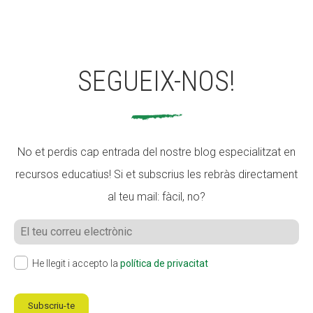
SEGUEIX-NOS!
No et perdis cap entrada del nostre blog especialitzat en
recursos educatius! Si et subscrius les rebràs directament
al teu mail: fàcil, no?
He llegit i accepto la
política de privacitat
Subscriu-te