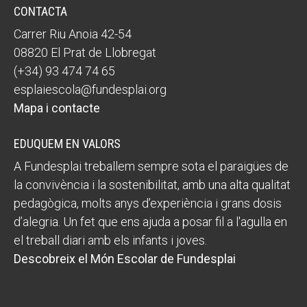
CONTACTA
Carrer Riu Anoia 42-54
08820 El Prat de Llobregat
(+34) 93 474 74 65
esplaiescola@fundesplai.org
Mapa i contacte
EDUQUEM EN VALORS
A Fundesplai treballem sempre sota el paraigües de
la convivència i la sostenibilitat, amb una alta qualitat
pedagògica, molts anys d’experiència i grans dosis
d’alegria. Un fet que ens ajuda a posar fil a l'agulla en
el treball diari amb els infants i joves.
Descobreix el Món Escolar de Fundesplai