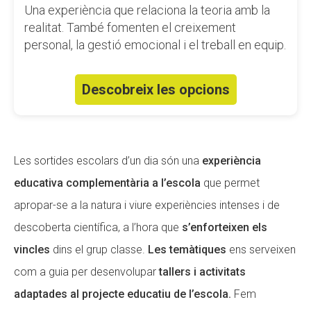
Una experiència que relaciona la teoria amb la
realitat. També fomenten el creixement
personal, la gestió emocional i el treball en equip.
Descobreix les opcions
Les sortides escolars d’un dia són una
experiència
educativa complementària a l’escola
que permet
apropar-se a la natura i viure experiències intenses i de
descoberta científica, a l’hora que
s’enforteixen els
vincles
dins el grup classe.
Les temàtiques
ens serveixen
com a guia per desenvolupar
tallers i activitats
adaptades al projecte educatiu de l’escola.
Fem