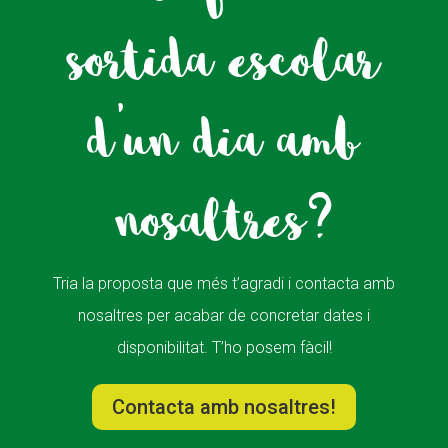
sortida escolar
d'un dia amb
nosaltres?
Tria la proposta que més t’agradi i contacta amb
nosaltres per acabar de concretar dates i
disponibilitat. T’ho posem fàcil!
Contacta amb nosaltres!