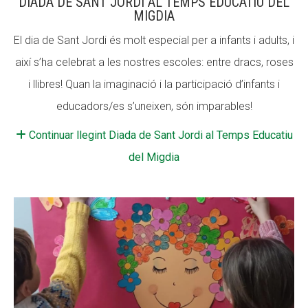
DIADA DE SANT JORDI AL TEMPS EDUCATIU DEL
MIGDIA
El dia de Sant Jordi és molt especial per a infants i adults, i
així s’ha celebrat a les nostres escoles: entre dracs, roses
i llibres! Quan la imaginació i la participació d’infants i
educadors/es s’uneixen, són imparables!
Continuar llegint Diada de Sant Jordi al Temps Educatiu
del Migdia