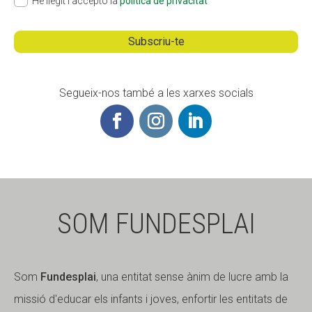
He llegit i accepto la
política de privacitat
Segueix-nos també a les xarxes socials
SOM FUNDESPLAI
Som
Fundesplai
, una entitat sense ànim de lucre amb la
missió d'educar els infants i joves, enfortir les entitats de