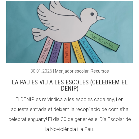
30.01.2026
|
Menjador escolar
,
Recursos
LA PAU ES VIU A LES ESCOLES (CELEBREM EL
DENIP)
El DENIP es reivindica a les escoles cada any, i en
aquesta entrada et deixem la recopilació de com s’ha
celebrat enguany! El dia 30 de gener és el Dia Escolar de
la Noviolència i la Pau.