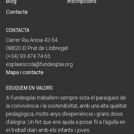
Blog
Inscripcions
Contacta
CONTACTA
Carrer Riu Anoia 42-54
08820 El Prat de Llobregat
(+34) 93 474 74 65
esplaiescola@fundesplai.org
Mapa i contacte
EDUQUEM EN VALORS
A Fundesplai treballem sempre sota el paraigües de
la convivència i la sostenibilitat, amb una alta qualitat
pedagògica, molts anys d’experiència i grans dosis
d’alegria. Un fet que ens ajuda a posar fil a l'agulla en
el treball diari amb els infants i joves.