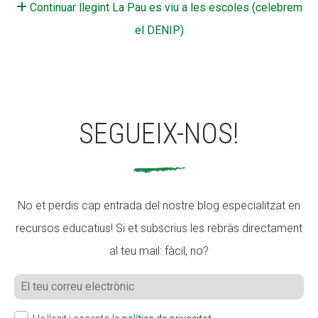
Continuar llegint La Pau es viu a les escoles (celebrem
el DENIP)
SEGUEIX-NOS!
No et perdis cap entrada del nostre blog especialitzat en
recursos educatius! Si et subscrius les rebràs directament
al teu mail: fàcil, no?