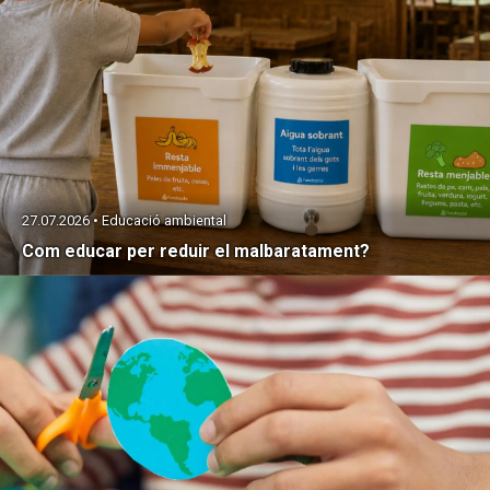
27.07.2026 • Educació ambiental
Com educar per reduir el malbaratament?