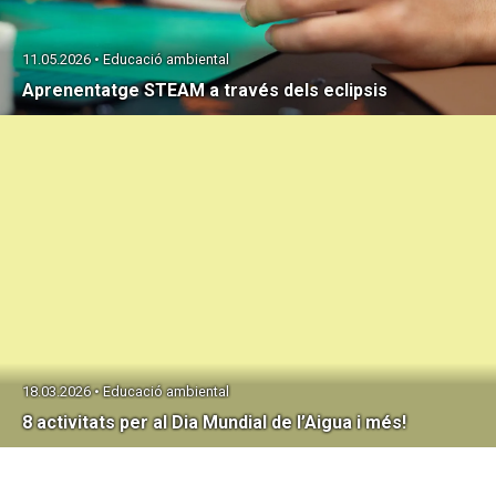
11.05.2026 • Educació ambiental
Aprenentatge STEAM a través dels eclipsis
18.03.2026 • Educació ambiental
8 activitats per al Dia Mundial de l’Aigua i més!