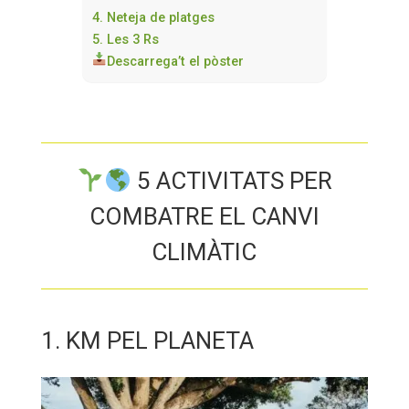
4. Neteja de platges
5. Les 3 Rs
Descarrega’t el pòster
5 ACTIVITATS PER
COMBATRE EL CANVI
CLIMÀTIC
1. KM PEL PLANETA