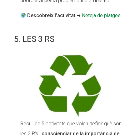
abordar aquesta problemàtica ambiental.
Descobreix l’activitat
➜
Neteja de platges
5. LES 3 RS
Recull de 5 activitats que volen definir què són
les 3 R’s i
conscienciar de la importància de