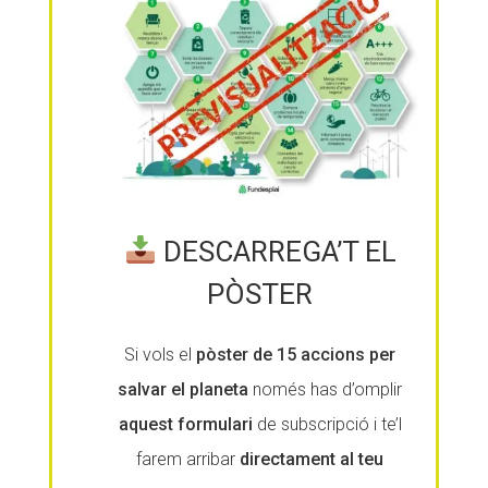
DESCARREGA’T EL
PÒSTER
Si vols el
pòster de 15 accions per
salvar el planeta
només has d’omplir
aquest formulari
de subscripció i te’l
farem arribar
directament al teu