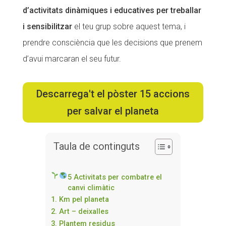
d’activitats dinàmiques i educatives per treballar
i sensibilitzar
el teu grup sobre aquest tema, i
prendre consciència que les decisions que prenem
d’avui marcaran el seu futur.
Descarrega't el pòster 15 accions
per salvar el planeta
Taula de continguts
5 Activitats per combatre el
canvi climàtic
1. Km pel planeta
2. Art – deixalles
3. Plantem residus