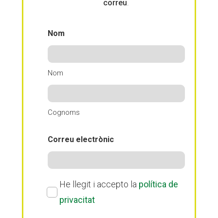
correu
.
Nom
Nom
Cognoms
Correu electrònic
Política
He llegit i accepto la
política de
de
privacitat
privacitat
(Obligatori)