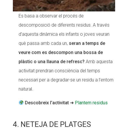
Es basa a observar el procés de
descomposició de diferents residus. A través
d’aquesta dinàmica els infants o joves veuran
què passa amb cada un,
seran a temps de
veure com es descompon una bossa de
plàstic o una llauna de refresc?
Amb aquesta
activitat prendran consciència del temps
necessari per a degradar-se un residu a l’entorn
natural.
Descobreix l’activitat
➜
Plantem residus
4. NETEJA DE PLATGES