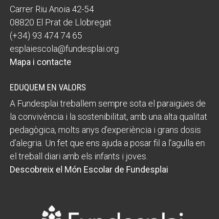
Carrer Riu Anoia 42-54
08820 El Prat de Llobregat
(+34) 93 474 74 65
esplaiescola@fundesplai.org
Mapa i contacte
EDUQUEM EN VALORS
A Fundesplai treballem sempre sota el paraigües de
la convivència i la sostenibilitat, amb una alta qualitat
pedagògica, molts anys d’experiència i grans dosis
d’alegria. Un fet que ens ajuda a posar fil a l'agulla en
el treball diari amb els infants i joves.
Descobreix el Món Escolar de Fundesplai