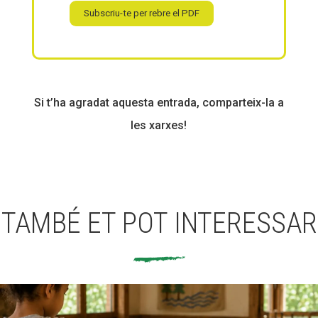
Subscriu-te per rebre el PDF
Si t’ha agradat aquesta entrada, comparteix-la a
les xarxes!
TAMBÉ ET POT INTERESSAR