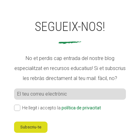
SEGUEIX-NOS!
No et perdis cap entrada del nostre blog
especialitzat en recursos educatius! Si et subscrius
les rebràs directament al teu mail: fàcil, no?
He llegit i accepto la
política de privacitat
Subscriu-te