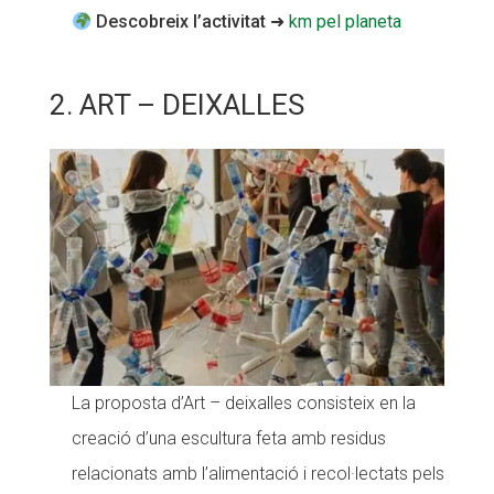
Descobreix l’activitat
➜
km pel planeta
2. ART – DEIXALLES
La proposta d’Art – deixalles consisteix en la
creació d’una escultura feta amb residus
relacionats amb l’alimentació i recol·lectats pels