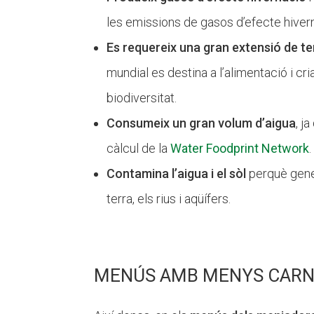
les emissions de gasos d’efecte hivern
Es requereix una gran extensió de te
mundial es destina a l’alimentació i cr
biodiversitat.
Consumeix un gran volum d’aigua
, j
càlcul de la
Water Foodprint Network
.
Contamina l’aigua i el sòl
perquè gener
terra, els rius i aqüífers.
MENÚS AMB MENYS CARN