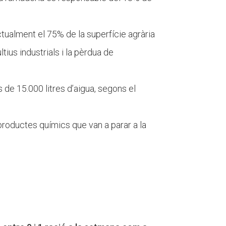
tualment el 75% de la superfície agrària
tius industrials i la pèrdua de
 de 15.000 litres d’aigua, segons el
 productes químics que van a parar a la