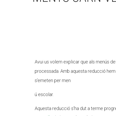
Avui us volem explicar que als menús de
processada. Amb aquesta reducció hem
s’emeten per men
ú escolar.
Aquesta reducció s’ha dut a terme prog