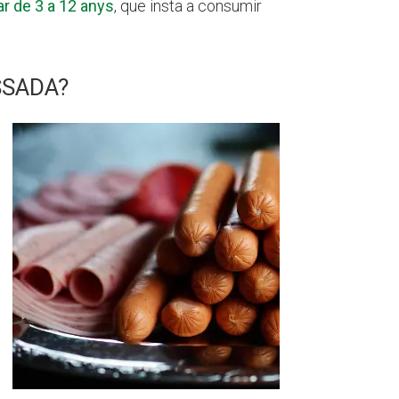
ar de 3 a 12 anys
, que insta a consumir
SSADA?