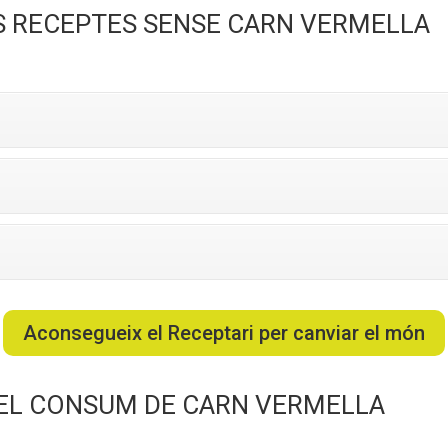
S RECEPTES SENSE CARN VERMELLA
Aconsegueix el Receptari per canviar el món
EL CONSUM DE CARN VERMELLA