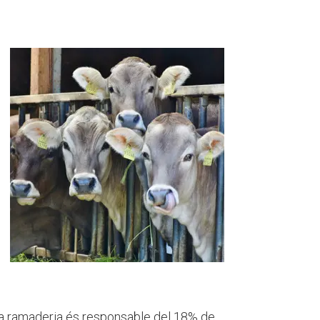
a ramaderia és responsable del 18% de