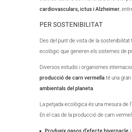
cardiovasculars, ictus i Alzheimer
, ent
PER SOSTENIBILITAT
Des del punt de vista de la sostenibilit
ecològic que generen els sistemes de pro
Diversos estudis i organismes internaci
producció de carn vermella
té una gra
ambientals del planeta
.
La petjada ecològica és una mesura de l
En el cas de la producció de carn vermell
Produeix gasos d’efecte hivernacle
i