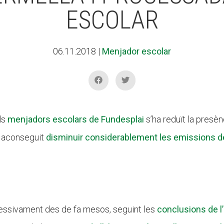
ESCOLAR
06.11.2018
|
Menjador escolar
ls
menjadors escolars de Fundesplai
s’ha reduït la presèn
 aconseguit
disminuir considerablement les emissions d
ressivament des de fa mesos, seguint les
conclusions de l