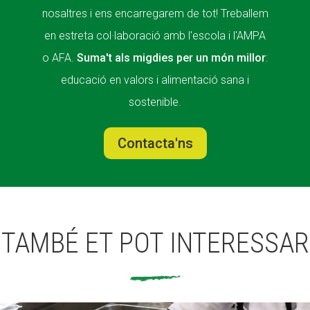
nosaltres i ens encarregarem de tot! Treballem
en estreta col·laboració amb l'escola i l'AMPA
o AFA.
Suma't als migdies per un món millor
:
educació en valors i alimentació sana i
sostenible.
Contacta'ns
TAMBÉ ET POT INTERESSAR