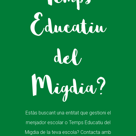
Educatiu
del
Migdia?
Estàs buscant una entitat que gestioni el
menjador escolar o Temps Educatiu del
Migdia de la teva escola? Contacta amb