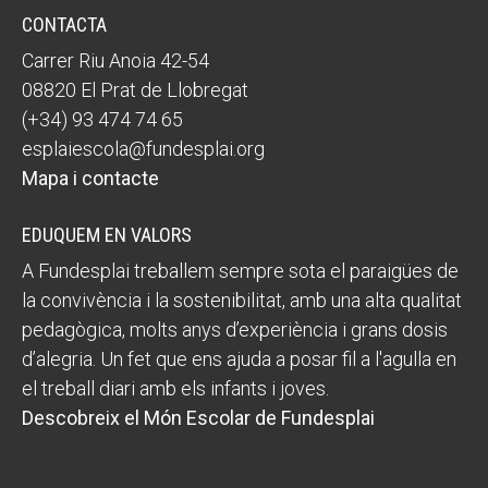
CONTACTA
Carrer Riu Anoia 42-54
08820 El Prat de Llobregat
(+34) 93 474 74 65
esplaiescola@fundesplai.org
Mapa i contacte
EDUQUEM EN VALORS
A Fundesplai treballem sempre sota el paraigües de
la convivència i la sostenibilitat, amb una alta qualitat
pedagògica, molts anys d’experiència i grans dosis
d’alegria. Un fet que ens ajuda a posar fil a l'agulla en
el treball diari amb els infants i joves.
Descobreix el Món Escolar de Fundesplai