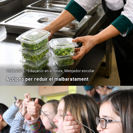
15.06.2026 • Educació en el lleure, Menjador escolar
Accions per reduir el malbaratament