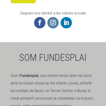
Segueix-nos també a les xarxes socials
SOM FUNDESPLAI
Som
Fundesplai
, una entitat sense ànim de lucre
amb la missió d'educar els infants i joves, enfortir
les entitats de lleure i el Tercer Sector, millorar el
medi ambient i promoure la ciutadania i la inclusió
social, amb voluntat transformadora.