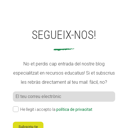
SEGUEIX-NOS!
No et perdis cap entrada del nostre blog
especialitzat en recursos educatius! Si et subscrius
les rebràs directament al teu mail: fàcil, no?
He llegit i accepto la
política de privacitat
Subscriu-te