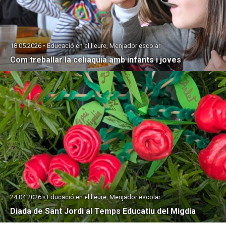
18.05.2026 • Educació en el lleure, Menjador escolar
Com treballar la celiaquia amb infants i joves
24.04.2026 • Educació en el lleure, Menjador escolar
Diada de Sant Jordi al Temps Educatiu del Migdia