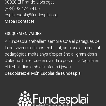
08820 El Prat de Llobregat
(+34) 93 474 74 65
esplaiescola@fundesplai.org
Mapa i contacte
EDUQUEM EN VALORS
A Fundesplai treballem sempre sota el paraigües de
la convivència i la sostenibilitat, amb una alta qualitat
pedagògica, molts anys d’experiència i grans dosis
d’alegria. Un fet que ens ajuda a posar fil a l'agulla en
el treball diari amb els infants i joves.
Descobreix el Món Escolar de Fundesplai