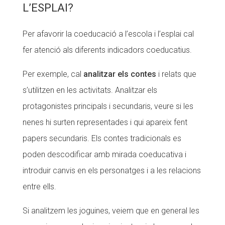
L’ESPLAI?
Per afavorir la coeducació a l’escola i l’esplai cal
fer atenció als diferents indicadors coeducatius.
Per exemple, cal
analitzar els contes
i relats que
s’utilitzen en les activitats. Analitzar els
protagonistes principals i secundaris, veure si les
nenes hi surten representades i qui apareix fent
papers secundaris. Els contes tradicionals es
poden descodificar amb mirada coeducativa i
introduir canvis en els personatges i a les relacions
entre ells.
Si analitzem les joguines, veiem que en general les