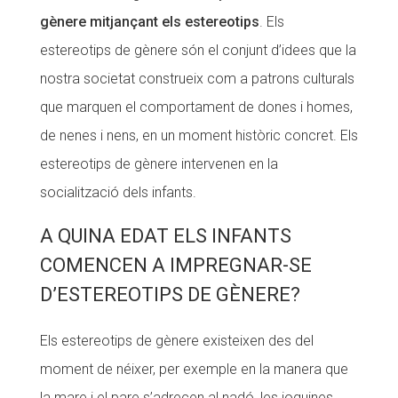
gènere mitjançant els estereotips
. Els
estereotips de gènere són el conjunt d’idees que la
nostra societat construeix com a patrons culturals
que marquen el comportament de dones i homes,
de nenes i nens, en un moment històric concret. Els
estereotips de gènere intervenen en la
socialització dels infants.
A QUINA EDAT ELS INFANTS
COMENCEN A IMPREGNAR-SE
D’ESTEREOTIPS DE GÈNERE?
Els estereotips de gènere existeixen des del
moment de néixer, per exemple en la manera que
la mare i el pare s’adrecen al nadó, les joguines