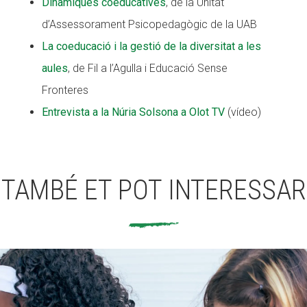
Dinàmiques coeducatives
, de la Unitat
d’Assessorament Psicopedagògic de la UAB
La coeducació i la gestió de la diversitat a les
aules
, de Fil a l’Agulla i Educació Sense
Fronteres
Entrevista a la Núria Solsona a Olot TV
(vídeo)
TAMBÉ ET POT INTERESSAR