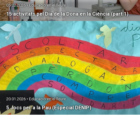
05.02.2026 • Educació en el lleure
15 activitats pel Dia de la Dona en la Ciència (part 1)
20.01.2026 • Educació en el lleure
5 Jocs per a la Pau (Especial DENIP)