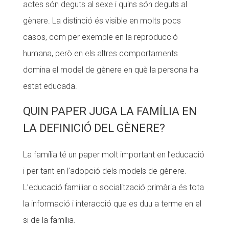
actes són deguts al sexe i quins són deguts al
gènere. La distinció és visible en molts pocs
casos, com per exemple en la reproducció
humana, però en els altres comportaments
domina el model de gènere en què la persona ha
estat educada.
QUIN PAPER JUGA LA FAMÍLIA EN
LA DEFINICIÓ DEL GÈNERE?
La família té un paper molt important en l’educació
i per tant en l’adopció dels models de gènere.
L’educació familiar o socialització primària és tota
la informació i interacció que es duu a terme en el
si de la família.