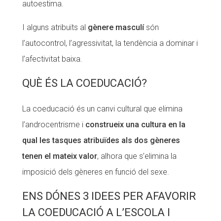
autoestima.
I alguns atribuïts al
gènere masculí
són
l’autocontrol, l’agressivitat, la tendència a dominar i
l’afectivitat baixa.
QUÈ ÉS LA COEDUCACIÓ?
La coeducació és un canvi cultural que elimina
l’androcentrisme i
construeix una cultura en la
qual les tasques atribuïdes als dos gèneres
tenen el mateix valor
, alhora que s’elimina la
imposició dels gèneres en funció del sexe.
ENS DÓNES 3 IDEES PER AFAVORIR
LA COEDUCACIÓ A L’ESCOLA I