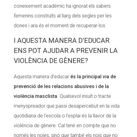
coneixement acadèmic ha ignorat els sabers
femenins construïts al llarg dels segles per les
dones i ara és el moment de recuperar-los.
I AQUESTA MANERA D’EDUCAR
ENS POT AJUDAR A PREVENIR LA
VIOLÈNCIA DE GÈNERE?
Aquesta manera d’educar
és la principal via de
prevenció de les relacions abusives i de la
violència masclista
. Qualsevol insult o tracte
menyspreador que passi desapercebut en la vida
quotidiana de l’escola o l’esplai és la llavor de la
violència de gènere. Cal tenir en compte que no
només les noies, sinó que també els nois que no