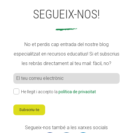
SEGUEIX-NOS!
No et perdis cap entrada del nostre blog
especialitzat en recursos educatius! Si et subscrius
les rebràs directament al teu mail: fàcil, no?
He llegit i accepto la
política de privacitat
Subscriu-te
Segueix-nos també a les xarxes socials