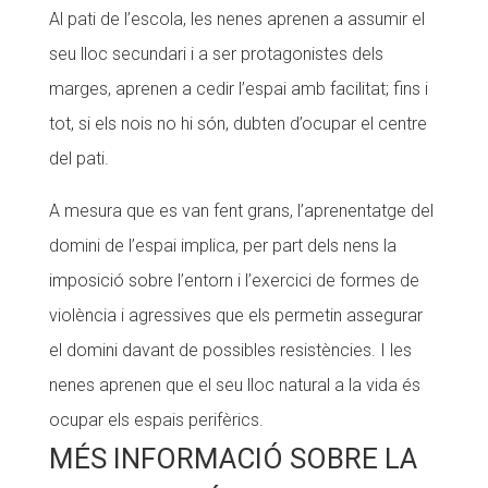
Al pati de l’escola, les nenes aprenen a assumir el
seu lloc secundari i a ser protagonistes dels
marges, aprenen a cedir l’espai amb facilitat; fins i
tot, si els nois no hi són, dubten d’ocupar el centre
del pati.
A mesura que es van fent grans, l’aprenentatge del
domini de l’espai implica, per part dels nens la
imposició sobre l’entorn i l’exercici de formes de
violència i agressives que els permetin assegurar
el domini davant de possibles resistències. I les
nenes aprenen que el seu lloc natural a la vida és
ocupar els espais perifèrics.
MÉS INFORMACIÓ SOBRE LA