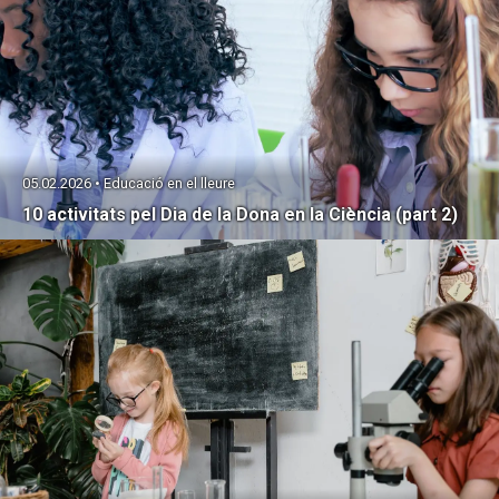
05.02.2026 • Educació en el lleure
10 activitats pel Dia de la Dona en la Ciència (part 2)