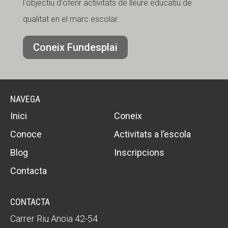
l'objectiu d'oferir activitats de lleure educatiu de
qualitat en el marc escolar.
Coneix Fundesplai
NAVEGA
Inici
Coneix
Conoce
Activitats a l’escola
Blog
Inscripcions
Contacta
CONTACTA
Carrer Riu Anoia 42-54