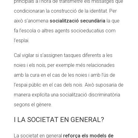
principals a l’hora de transmetre els missatges que
condicionaran la construcció de la identitat. Per
això s’anomena
socialització secundària
la que
fa l’escola o altres agents socioeducatius com
l’esplai.
Cal vigilar si s’assignen tasques diferents a les
noies i els nois, per exemple més relacionades
amb la cura en el cas de les noies i amb l’ús de
l’espai públic en el cas dels nois. Això suposaria de
manera explícita una socialització discriminatòria
segons el gènere.
I LA SOCIETAT EN GENERAL?
La societat en general
reforça els models de