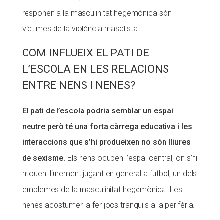
responen a la masculinitat hegemònica són
víctimes de la violència masclista.
COM INFLUEIX EL PATI DE
L’ESCOLA EN LES RELACIONS
ENTRE NENS I NENES?
El pati de l’escola podria semblar un espai
neutre però té una forta càrrega educativa i les
interaccions que s’hi produeixen no són lliures
de sexisme.
Els nens ocupen l’espai central, on s’hi
mouen lliurement jugant en general a futbol, un dels
emblemes de la masculinitat hegemònica. Les
nenes acostumen a fer jocs tranquils a la perifèria.