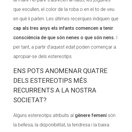
que escullen, el color de la roba o en el to de veu
en què li parlen. Les últimes recerques indiquen que
cap als tres anys els infants comencen a tenir
consciència de que són nenes o que són nens.
I
per tant, a partir d’aquest edat poden començar a
apropiar-se dels estereotips.
ENS POTS ANOMENAR QUATRE
DELS ESTEREOTIPS MÉS
RECURRENTS A LA NOSTRA
SOCIETAT?
Alguns estereotips atribuïts al
gènere femení
són
la bellesa, la disponibilitat, la tendresa i la baixa