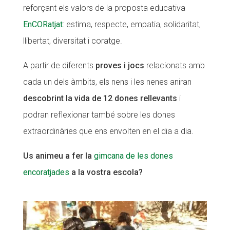
reforçant els valors de la proposta educativa
EnCORatjat
: estima, respecte, empatia, solidaritat,
llibertat, diversitat i coratge.
A partir de diferents
proves i jocs
relacionats amb
cada un dels àmbits, els nens i les nenes aniran
descobrint la vida de 12 dones rellevants
i
podran reflexionar també sobre les dones
extraordinàries que ens envolten en el dia a dia.
Us animeu a fer la
gimcana de les dones
encoratjades
a la vostra escola?