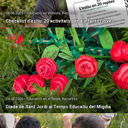
08.06.2026 • Educació en el lleure, Recursos
Checklist d’estiu: 20 activitats per a infants i joves
24.04.2026 • Educació en el lleure, Recursos
Diada de Sant Jordi al Temps Educatiu del Migdia