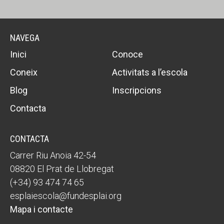
NAVEGA
Inici
Conoce
Coneix
Activitats a l’escola
Blog
Inscripcions
Contacta
CONTACTA
Carrer Riu Anoia 42-54
08820 El Prat de Llobregat
(+34) 93 474 74 65
esplaiescola@fundesplai.org
Mapa i contacte