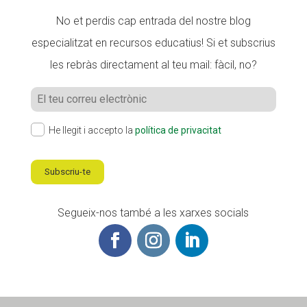
No et perdis cap entrada del nostre blog
especialitzat en recursos educatius! Si et subscrius
les rebràs directament al teu mail: fàcil, no?
He llegit i accepto la
política de privacitat
Subscriu-te
Segueix-nos també a les xarxes socials