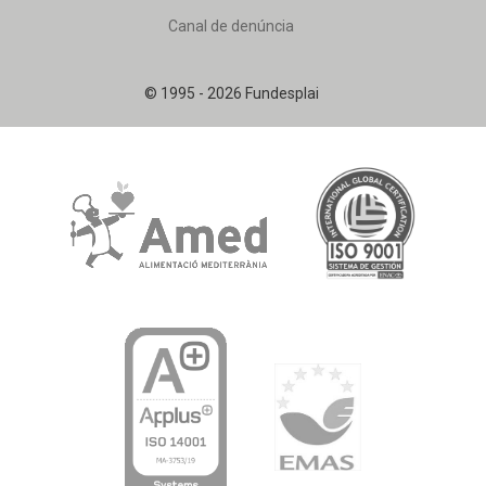
Canal de denúncia
© 1995 - 2026 Fundesplai