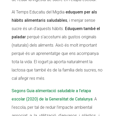
Al Temps Educatiu del Migdia
eduquem per als
hàbits alimentaris saludables
, i menjar sense
sucre és un d’aquests hàbits.
Eduquem també el
paladar
perquè s’acostumi als gustos originals
(naturals) dels aliments. Això és molt important
perquè és un aprenentatge que ens acompanya
tota la vida. El iogurt ja aporta naturalment la
lactosa que també és de la família dels sucres, no
cal afegir res més.
Segons Guia alimentació saludable a l’etapa
escolar (2020) de la Generalitat de Catalunya
: A
l’escola, per tal de reduir l’impacte ambiental
associat a la utilització d’envasos i plàstics, i