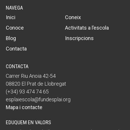
NAVEGA
Inici
Coneix
Conoce
Activitats a l’escola
Blog
Inscripcions
Contacta
CONTACTA
Carrer Riu Anoia 42-54
08820 El Prat de Llobregat
(+34) 93 474 74 65
esplaiescola@fundesplai.org
Mapa i contacte
EDUQUEM EN VALORS