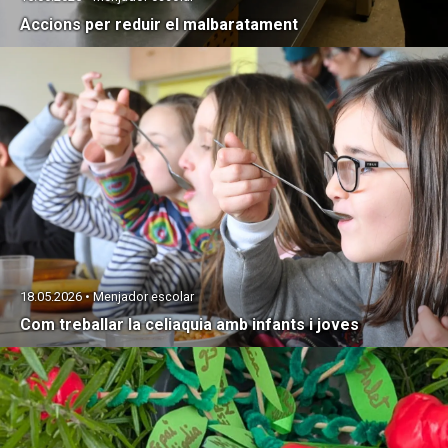
Accions per reduir el malbaratament
18.05.2026 • Menjador escolar
Com treballar la celiaquia amb infants i joves