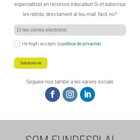
especialitzat en recursos educatius! Si et subscrius
les rebràs directament al teu mail: fàcil, no?
He llegit i accepto la
política de privacitat
Subscriu-te
Segueix-nos també a les xarxes socials