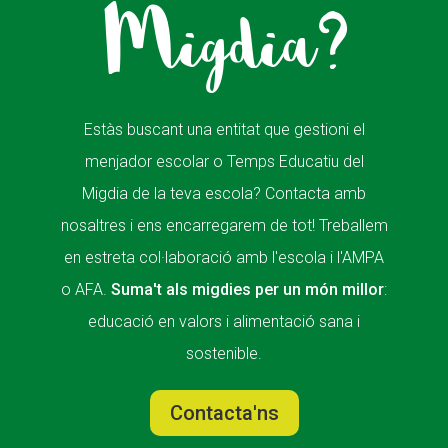
Migdia?
Estàs buscant una entitat que gestioni el
menjador escolar o Temps Educatiu del
Migdia de la teva escola? Contacta amb
nosaltres i ens encarregarem de tot! Treballem
en estreta col·laboració amb l'escola i l'AMPA
o AFA.
Suma't als migdies per un món millor
:
educació en valors i alimentació sana i
sostenible.
Contacta'ns