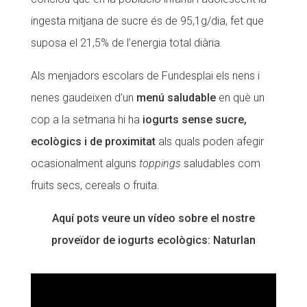
ingesta mitjana de sucre és de 95,1g/dia, fet que
suposa el 21,5% de l’energia total diària.
Als menjadors escolars de Fundesplai els nens i
nenes gaudeixen d’un
menú saludable
en què un
cop a la setmana hi ha
iogurts sense sucre,
ecològics i de proximitat
als quals poden afegir
ocasionalment alguns
toppings
saludables com
fruits secs, cereals o fruita.
Aquí pots veure un vídeo sobre el nostre
proveïdor de iogurts ecològics: Naturlan