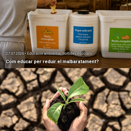
27.07.2026 • Educació ambiental, Sortides escolars
Com educar per reduir el malbaratament?