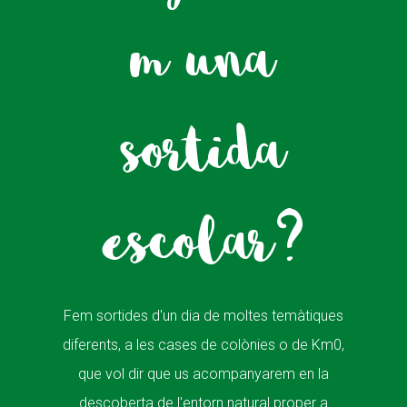
m una
sortida
escolar?
Fem sortides d'un dia de moltes temàtiques
diferents, a les cases de colònies o de Km0,
que vol dir que us acompanyarem en la
descoberta de l'entorn natural proper a