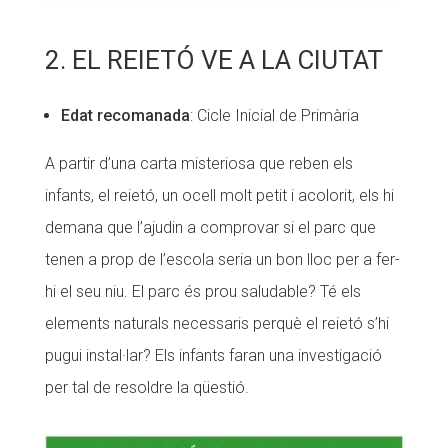
2. EL REIETÓ VE A LA CIUTAT
Edat recomanada
: Cicle Inicial de Primària
A partir d’una carta misteriosa que reben els
infants, el reietó, un ocell molt petit i acolorit, els hi
demana que l’ajudin a comprovar si el parc que
tenen a prop de l’escola seria un bon lloc per a fer-
hi el seu niu. El parc és prou saludable? Té els
elements naturals necessaris perquè el reietó s’hi
pugui instal·lar? Els infants faran una investigació
per tal de resoldre la qüestió.