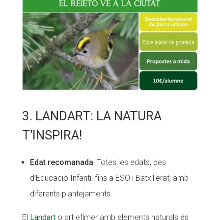
3. LANDART: LA NATURA
T’INSPIRA!
Edat recomanada
: Totes les edats, des
d’Educació Infantil fins a ESO i Batxillerat, amb
diferents plantejaments.
El
Landart
o art efímer amb elements naturals és