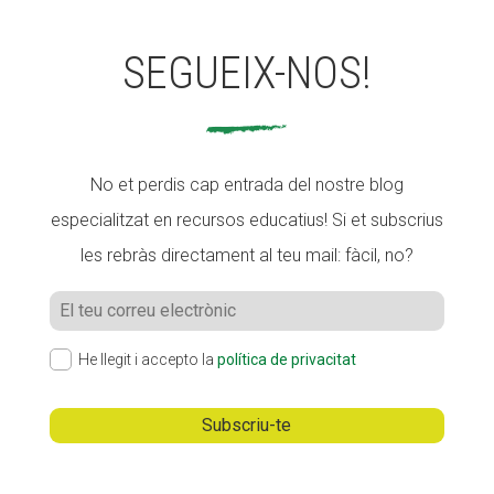
SEGUEIX-NOS!
No et perdis cap entrada del nostre blog
especialitzat en recursos educatius! Si et subscrius
les rebràs directament al teu mail: fàcil, no?
He llegit i accepto la
política de privacitat