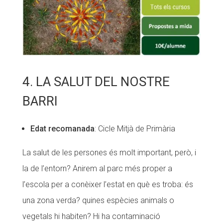
4. LA SALUT DEL NOSTRE
BARRI
Edat recomanada
: Cicle Mitjà de Primària
La salut de les persones és molt important, però, i
la de l’entorn? Anirem al parc més proper a
l’escola per a conèixer l’estat en què es troba: és
una zona verda? quines espècies animals o
vegetals hi habiten? Hi ha contaminació