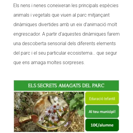
Els nens i nenes coneixeran les principals espècies
animals i vegetals que viuen al parc mitjançant
dinàmiques divertides amb un eix d’animació molt
engrescador. A partir d’aquestes dinàmiques farem
una descoberta sensorial dels diferents elements
del parc i el seu particular ecosistema… que segur
que ens amaga moltes sorpreses.