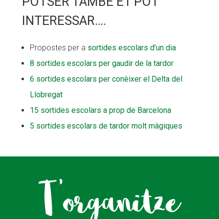
POTSER TAMBÉ ET POT
INTERESSAR….
Propostes per a
sortides escolars d’un dia
8 sortides escolars per gaudir de la tardor
6 sortides escolars per conèixer el Delta del
Llobregat
15 sortides escolars a prop de Barcelona
5 sortides escolars de tardor molt màgiques
T’organitze