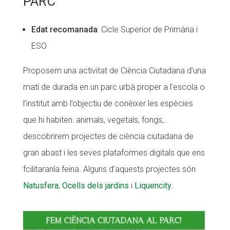
PARC
Edat recomanada
: Cicle Superior de Primària i
ESO
Proposem una activitat de Ciència Ciutadana d’una
matí de durada en un parc urbà proper a l’escola o
l’institut amb l’objectiu de conèixer les espècies
que hi habiten: animals, vegetals, fongs,…
descobrirem projectes de ciència ciutadana de
gran abast i les seves plataformes digitals que ens
fcilitaranla feina. Alguns d’aquests projectes són
Natusfera
,
Ocells dels jardins
i
Liquencity
.