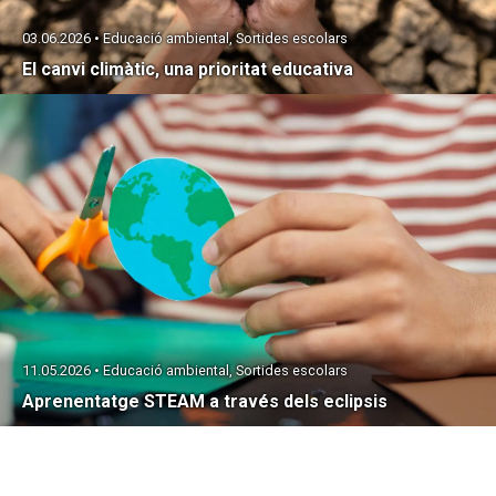
03.06.2026 • Educació ambiental, Sortides escolars
El canvi climàtic, una prioritat educativa
11.05.2026 • Educació ambiental, Sortides escolars
Aprenentatge STEAM a través dels eclipsis