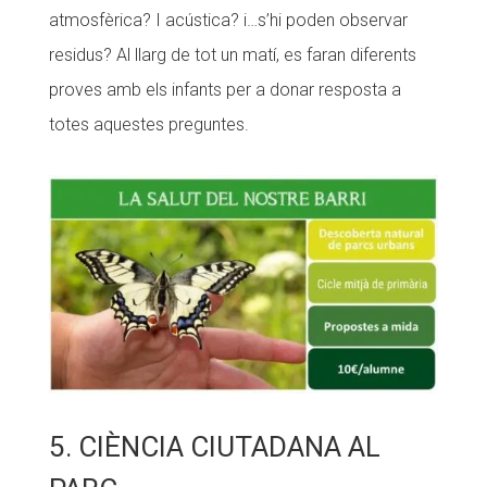
atmosfèrica? I acústica? i…s’hi poden observar
residus? Al llarg de tot un matí, es faran diferents
proves amb els infants per a donar resposta a
totes aquestes preguntes.
5. CIÈNCIA CIUTADANA AL