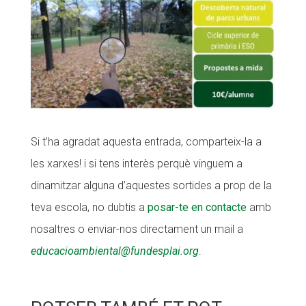
Si t’ha agradat aquesta entrada, comparteix-la a
les xarxes! i si tens interès perquè vinguem a
dinamitzar alguna d’aquestes sortides a prop de la
teva escola, no dubtis a
posar-te en contacte
amb
nosaltres o enviar-nos directament un mail a
educacioambiental@fundesplai.org
.