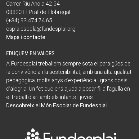
Carrer Riu Anoia 42-54
08820 El Prat de Llobregat
(+34) 93 474 74 65
esplaiescola@fundesplai.org
Mapa i contacte
EDUQUEM EN VALORS
A Fundesplai treballem sempre sota el paraigües de
la convivència i la sostenibilitat, amb una alta qualitat
pedagògica, molts anys d’experiència i grans dosis
d’alegria. Un fet que ens ajuda a posar fil a l'agulla en
el treball diari amb els infants i joves.
Descobreix el Món Escolar de Fundesplai