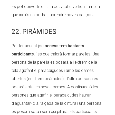
Es pot convertir en una activitat divertida i amb la
que inclús es podran aprendre noves cançons!
22. PIRÀMIDES
Per fer aquest joc
necessitem bastants
participants
, i és que caldrà formar parelles. Una
persona de la parella es posarà a l’extrem de la
tela agafant el paracaigudes i amb les cames
obertes (en direm piràmides), i l’altra persona es
posarà sota les seves cames. A continuació les
persones que agafin el paracaigudes hauran
d’aguantar-lo a l’alçada de la cintura i una persona
es posarà sota i serà qui pillarà. Els participants