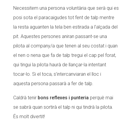
Necessitem una persona voluntària que serà qui es
posi sota el paracaigudes tot fent de talp mentre
la resta aguanten la tela ben estirada a l’alçada del
pit. Aquestes persones aniran passant-se una
pilota al company/a que tenen al seu costat i quan
el nen o nena que fa de talp tregui el cap pel forat,
qui tingui la pilota haurà de llançar-la intentant
tocar-lo. Si el toca, s’intercanviaran el lloc i
aquesta persona passarà a fer de talp.
Caldrà tenir
bons reflexes i punteria
perquè mai
se sabrà quan sortirà el talp ni qui tindrà la pilota.
És molt divertit!