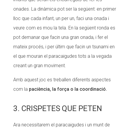
onades. La dinàmica pot ser la següent: en primer
lloc que cada infant, un per un, faci una onada i
veure com es mou la tela. En la següent ronda es
pot demanar que facin una gran onada, i fer el
mateix procés, i per últim que facin un tsunami en
el que mouran el paracaigudes tots a la vegada
creant un gran moviment.
Amb aquest joc es treballen diferents aspectes
com la
paciència, la força o la coordinació.
3. CRISPETES QUE PETEN
Ara necessitarem el paracaigudes i un munt de