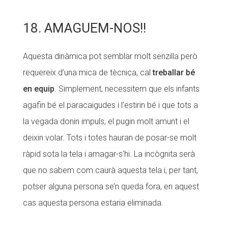
18. AMAGUEM-NOS!!
Aquesta dinàmica pot semblar molt senzilla però
requereix d’una mica de tècnica, cal
treballar bé
en equip
. Simplement, necessitem que els infants
agafin bé el paracaigudes i l’estirin bé i que tots a
la vegada donin impuls, el pugin molt amunt i el
deixin volar. Tots i totes hauran de posar-se molt
ràpid sota la tela i amagar-s’hi. La incògnita serà
que no sabem com caurà aquesta tela i, per tant,
potser alguna persona se’n queda fora, en aquest
cas aquesta persona estaria eliminada.