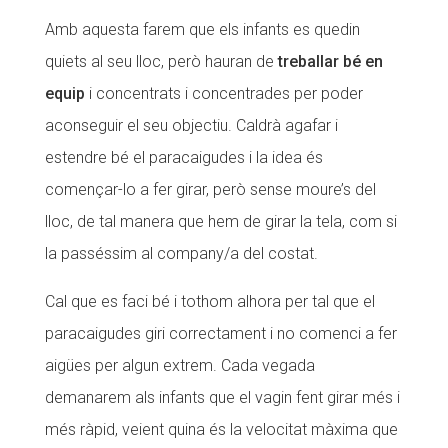
Amb aquesta farem que els infants es quedin
quiets al seu lloc, però hauran de
treballar bé en
equip
i concentrats i concentrades per poder
aconseguir el seu objectiu. Caldrà agafar i
estendre bé el paracaigudes i la idea és
començar-lo a fer girar, però sense moure’s del
lloc, de tal manera que hem de girar la tela, com si
la passéssim al company/a del costat.
Cal que es faci bé i tothom alhora per tal que el
paracaigudes giri correctament i no comenci a fer
aigües per algun extrem. Cada vegada
demanarem als infants que el vagin fent girar més i
més ràpid, veient quina és la velocitat màxima que