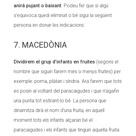
anirà pujant o baixant
. Podeu fer que si algú
s’equivoca quedi eliminat o bé sigui la següent
persona en donar les indicacions.
7. MACEDÒNIA
Dividirem el grup d’infants en fruites
(segons el
nombre que siguin farem més o menys fruites) per
exemple: poma, plàtan i síndria. Ara farem que tots
es posin al voltant del paracaigudes i que n’agafin
una punta tot estirant-lo bé. La persona que
dinamitza dirà el nom d’una fruita, en aquell
moment tots els infants alçaran bé el
paracaigudes i els infants que tinguin aquella fruita