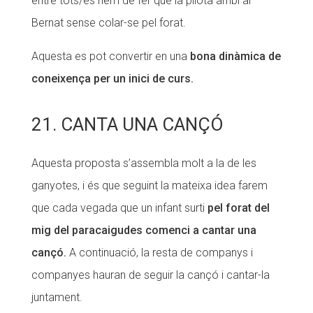
entre tots/es hem de fer que la pilota arribi al
Bernat sense colar-se pel forat.
Aquesta es pot convertir en una
bona dinàmica de
coneixença per un inici de curs.
21. CANTA UNA CANÇÓ
Aquesta proposta s’assembla molt a la de les
ganyotes, i és que seguint la mateixa idea farem
que cada vegada que un infant surti
pel forat del
mig del paracaigudes comenci a cantar una
cançó.
A continuació, la resta de companys i
companyes hauran de seguir la cançó i cantar-la
juntament.