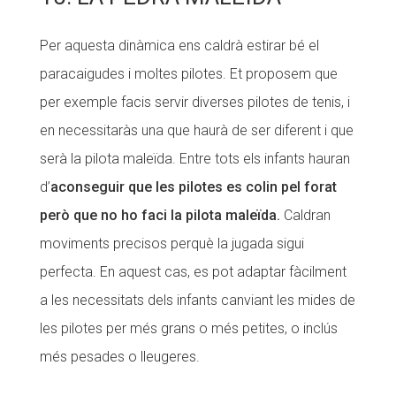
Per aquesta dinàmica ens caldrà estirar bé el
paracaigudes i moltes pilotes. Et proposem que
per exemple facis servir diverses pilotes de tenis, i
en necessitaràs una que haurà de ser diferent i que
serà la pilota maleïda. Entre tots els infants hauran
d’
aconseguir que les pilotes es colin pel forat
però que no ho faci la pilota maleïda.
Caldran
moviments precisos perquè la jugada sigui
perfecta. En aquest cas, es pot adaptar fàcilment
a les necessitats dels infants canviant les mides de
les pilotes per més grans o més petites, o inclús
més pesades o lleugeres.