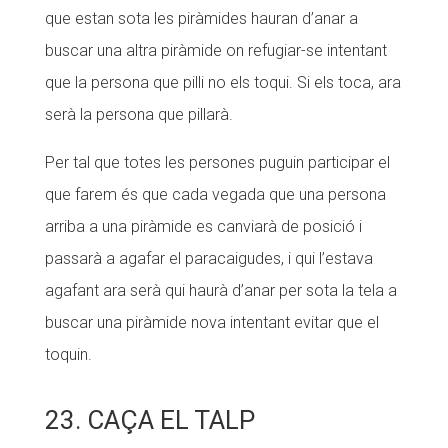
que estan sota les piràmides hauran d’anar a
buscar una altra piràmide on refugiar-se intentant
que la persona que pilli no els toqui. Si els toca, ara
serà la persona que pillarà.
Per tal que totes les persones puguin participar el
que farem és que cada vegada que una persona
arriba a una piràmide es canviarà de posició i
passarà a agafar el paracaigudes, i qui l’estava
agafant ara serà qui haurà d’anar per sota la tela a
buscar una piràmide nova intentant evitar que el
toquin.
23. CAÇA EL TALP