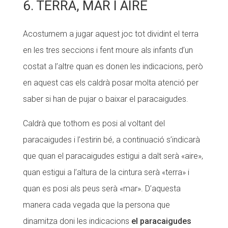
6. TERRA, MAR I AIRE
Acostumem a jugar aquest joc tot dividint el terra
en les tres seccions i fent moure als infants d’un
costat a l’altre quan es donen les indicacions, però
en aquest cas els caldrà posar molta atenció per
saber si han de pujar o baixar el paracaigudes.
Caldrà que tothom es posi al voltant del
paracaigudes i l’estirin bé, a continuació s’indicarà
que quan el paracaigudes estigui a dalt serà «aire»,
quan estigui a l’altura de la cintura serà «terra» i
quan es posi als peus serà «mar». D’aquesta
manera cada vegada que la persona que
dinamitza doni les indicacions
el paracaigudes