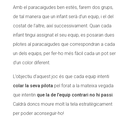
Amb el paracaigudes ben estès, farem dos grups,
de tal manera que un infant serà d’un equip, i el del
costat de l’altre, així successivament. Quan cada
infant tingui assignat el seu equip, es posaran dues
pilotes al paracaigudes que correspondran a cada
un dels equips, per fer-ho més fàcil cada un pot ser
d’un color diferent.
L’objectiu d’aquest joc és que cada equip intenti
colar la seva pilota
pel forat a la mateixa vegada
que intentin
que la de l’equip contrari no hi passi
.
Caldrà doncs moure molt la tela estratègicament
per poder aconseguir-ho!