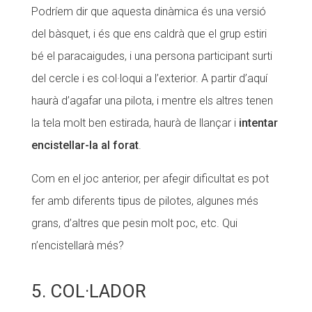
Podríem dir que aquesta dinàmica és una versió
del bàsquet, i és que ens caldrà que el grup estiri
bé el paracaigudes, i una persona participant surti
del cercle i es col·loqui a l’exterior. A partir d’aquí
haurà d’agafar una pilota, i mentre els altres tenen
la tela molt ben estirada, haurà de llançar i
intentar
encistellar-la al forat
.
Com en el joc anterior, per afegir dificultat es pot
fer amb diferents tipus de pilotes, algunes més
grans, d’altres que pesin molt poc, etc. Qui
n’encistellarà més?
5. COL·LADOR