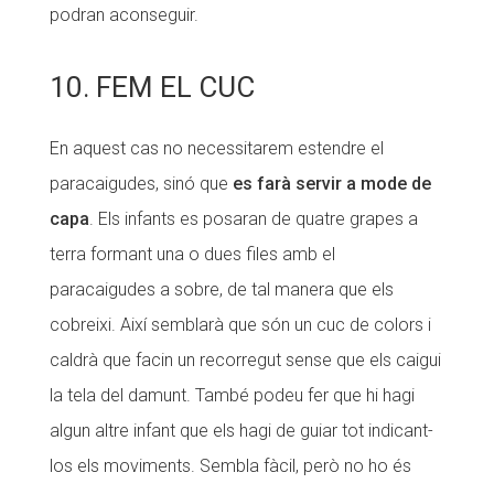
podran aconseguir.
10. FEM EL CUC
En aquest cas no necessitarem estendre el
paracaigudes, sinó que
es farà servir a mode de
capa
. Els infants es posaran de quatre grapes a
terra formant una o dues files amb el
paracaigudes a sobre, de tal manera que els
cobreixi. Així semblarà que són un cuc de colors i
caldrà que facin un recorregut sense que els caigui
la tela del damunt. També podeu fer que hi hagi
algun altre infant que els hagi de guiar tot indicant-
los els moviments. Sembla fàcil, però no ho és