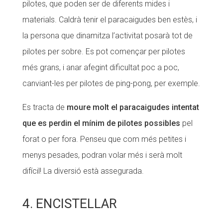
pilotes, que poden ser de diferents mides i
materials. Caldrà tenir el paracaigudes ben estès, i
la persona que dinamitza l’activitat posarà tot de
pilotes per sobre. Es pot començar per pilotes
més grans, i anar afegint dificultat poc a poc,
canviant-les per pilotes de ping-pong, per exemple.
Es tracta de
moure molt el paracaigudes intentat
que es perdin el mínim de pilotes possibles
pel
forat o per fora. Penseu que com més petites i
menys pesades, podran volar més i serà molt
difícil! La diversió està assegurada.
4. ENCISTELLAR