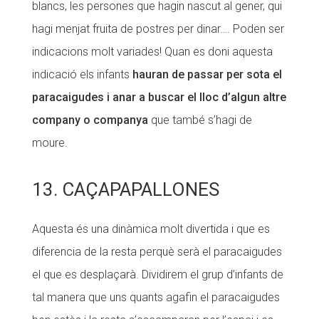
blancs, les persones que hagin nascut al gener, qui
hagi menjat fruita de postres per dinar…. Poden ser
indicacions molt variades! Quan es doni aquesta
indicació els infants
hauran de passar per sota el
paracaigudes i anar a buscar el lloc d’algun altre
company o companya
que també s’hagi de
moure.
13. CAÇAPAPALLONES
Aquesta és una dinàmica molt divertida i que es
diferencia de la resta perquè serà el paracaigudes
el que es desplaçarà. Dividirem el grup d’infants de
tal manera que uns quants agafin el paracaigudes