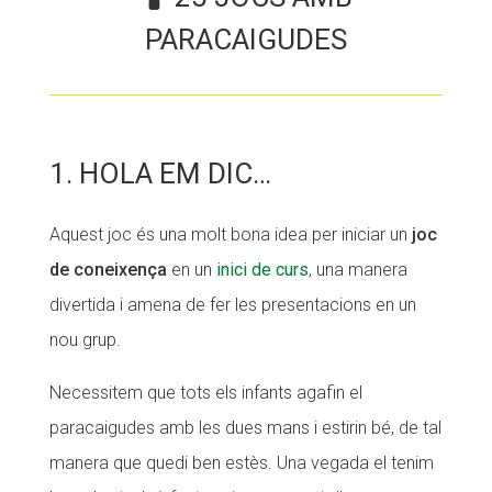
PARACAIGUDES
1. HOLA EM DIC…
Aquest joc és una molt bona idea per iniciar un
joc
de coneixença
en un
inici de curs
, una manera
divertida i amena de fer les presentacions en un
nou grup.
Necessitem que tots els infants agafin el
paracaigudes amb les dues mans i estirin bé, de tal
manera que quedi ben estès. Una vegada el tenim