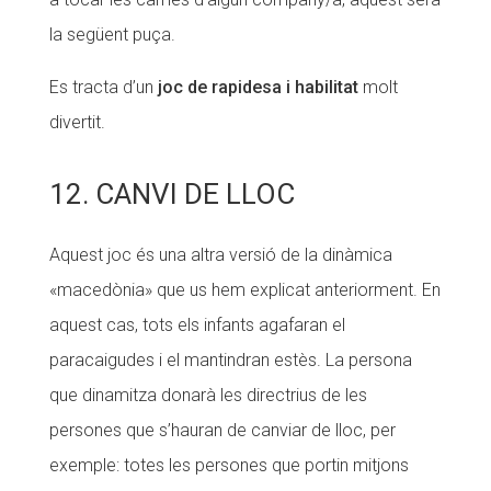
la següent puça.
Es tracta d’un
joc de rapidesa i habilitat
molt
divertit.
12. CANVI DE LLOC
Aquest joc és una altra versió de la dinàmica
«macedònia» que us hem explicat anteriorment. En
aquest cas, tots els infants agafaran el
paracaigudes i el mantindran estès. La persona
que dinamitza donarà les directrius de les
persones que s’hauran de canviar de lloc, per
exemple: totes les persones que portin mitjons