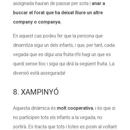
assignada hauran de passar per sota i
anar a
buscar el forat que ha deixat lliure un altre
company o companya.
En aquest cas podeu fer que la persona que
dinamitza sigui un dels infants, i que, per tant, cada
vegada que es digui una fruita n’hi hagi un que es
quedi sense lloc i sigui qui dirà la següent fruita. La
diversió està assegurada!
8. XAMPINYÓ
Aquesta dinàmica és
molt cooperativa
, i és que si
no participen tots els infants a la vegada, no
sortirà. Es tracta que tots i totes es posin al voltant